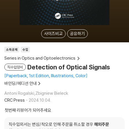
사이즈비교
공유하기
소득공제
수입
Series in Optics and Optoelectronics
Detection of Optical Signals
직수입양서
Paperback, 1st Edition, Illustrations, Color
바인딩/에디션 안내
Antoni Rogalski,Zbigniew Bieleck
CRC Press
2024.10.04.
첫번째 리뷰어가 되어주세요
직수입외서는 변심/착오로 인해 주문을 취소할 경우
해외주문