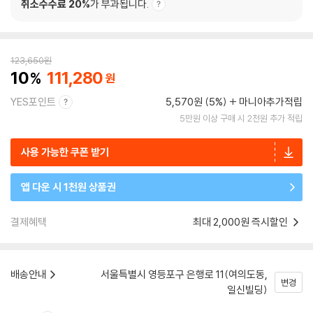
취소수수료 20%
가 부과됩니다.
123,650
원
10
111,280
YES포인트
5,570원 (5%)
마니아추가적립
5만원 이상 구매 시 2천원 추가 적립
사용 가능한 쿠폰 받기
앱 다운 시 1천원 상품권
결제혜택
최대 2,000원 즉시할인
배송안내
서울특별시 영등포구 은행로 11(여의도동,
변경
일신빌딩)