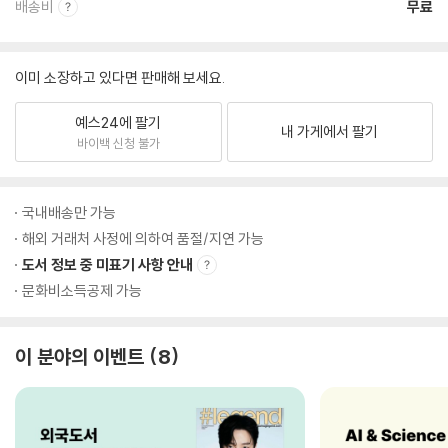
배송비
무료
이미 소장하고 있다면 판매해 보세요.
예스24에 팔기
내 가게에서 팔기
바이백 신청 불가
국내배송만 가능
해외 거래처 사정에 의하여 품절/지연 가능
도서 정보 중 미표기 사항 안내
문화비소득공제 가능
이 분야의 이벤트
8