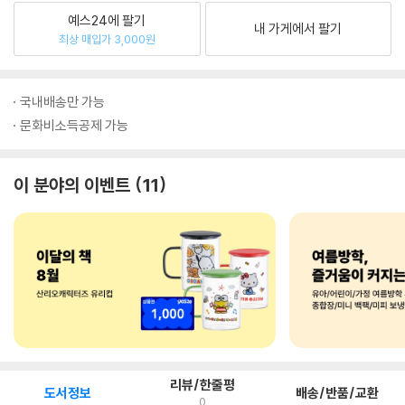
예스24에 팔기
내 가게에서 팔기
최상 매입가 3,000원
국내배송만 가능
문화비소득공제 가능
이 분야의 이벤트
11
리뷰/한줄평
도서정보
배송/반품/교환
0