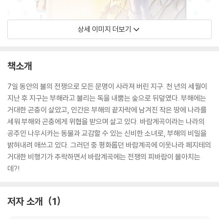
상세 이미지 더보기
책소개
7일 동안의 불의 전쟁으로 모든 문명이 사라져 버린 지구. 천 년의 세월이
지난 후 지구는 부해라고 불리는 독을 내뿜는 숲으로 뒤덮였다. 부해에는
거대한 곤충이 살았고, 인간은 부해의 끝자락에 남겨진 작은 땅에 나라를
세워 부해와 곤충에게 위협을 받으며 살고 있다. 바람계곡이라는 나라의
공주인 나우시카는 동물과 교감할 수 있는 신비한 소녀로, 부해의 비밀을
밝혀내려 애쓰고 있다. 그러던 중 평화롭던 바람계곡에 이웃나라 페지테의
거대한 비행기가 추락하면서 바람계곡에는 전쟁의 피바람이 몰아치는
데?!
저자 소개
1