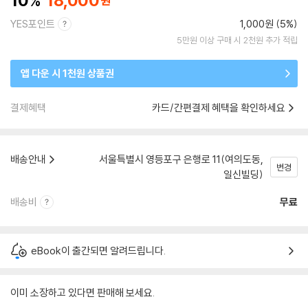
10
18,000
YES포인트
1,000원 (5%)
5만원 이상 구매 시 2천원 추가 적립
앱 다운 시 1천원 상품권
결제혜택
카드/간편결제 혜택을 확인하세요
배송안내
서울특별시 영등포구 은행로 11(여의도동,
변경
일신빌딩)
배송비
무료
eBook이 출간되면 알려드립니다.
이미 소장하고 있다면 판매해 보세요.