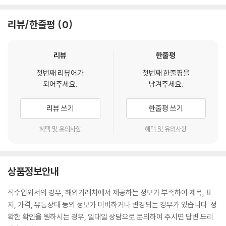
리뷰/한줄평
0
리뷰
한줄평
첫번째 리뷰어가
첫번째 한줄평을
되어주세요.
남겨주세요.
리뷰 쓰기
한줄평 쓰기
혜택 및 유의사항
혜택 및 유의사항
상품정보안내
직수입외서의 경우, 해외거래처에서 제공하는 정보가 부족하여 제목, 표
지, 가격, 유통상태 등의 정보가 미비하거나 변경되는 경우가 있습니다. 정
확한 확인을 원하시는 경우, 일대일 상담으로 문의하여 주시면 답변 드리