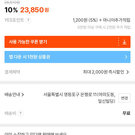
26,510
원
10
23,850
YES포인트
1,200원 (5%)
마니아추가적립
5만원 이상 구매 시 2천원 추가 적립
사용 가능한 쿠폰 받기
앱 다운 시 1천원 상품권
결제혜택
최대 2,000원 즉시할인
배송안내
서울특별시 영등포구 은행로 11(여의도동,
변경
일신빌딩)
배송비
무료
이미 소장하고 있다면 판매해 보세요.