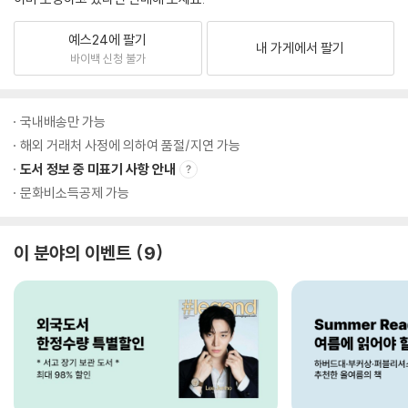
예스24에 팔기
내 가게에서 팔기
바이백 신청 불가
국내배송만 가능
해외 거래처 사정에 의하여 품절/지연 가능
도서 정보 중 미표기 사항 안내
문화비소득공제 가능
이 분야의 이벤트
9