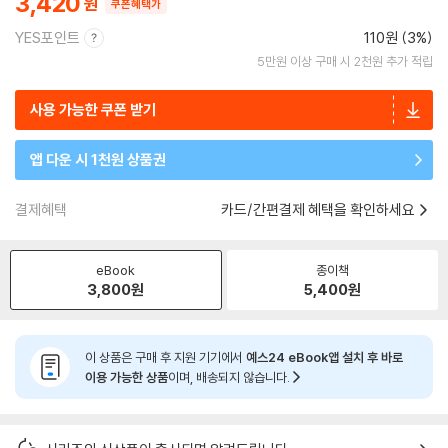
3,420
쿠폰혜택가
YES포인트
110원 (3%)
5만원 이상 구매 시 2천원 추가 적립
사용 가능한 쿠폰 받기
앱 다운 시 1천원 상품권
결제혜택
카드/간편결제 혜택을 확인하세요
eBook
종이책
3,800
원
5,400
원
이 상품은 구매 후 지원 기기에서
예스24 eBook앱 설치 후 바로
이용 가능한 상품
이며, 배송되지 않습니다.