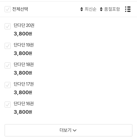
전체선택
최신순
품절포함
단다단 20권
3,800
원
단다단 19권
3,800
원
단다단 18권
3,800
원
단다단 17권
3,800
원
단다단 16권
3,800
원
더보기