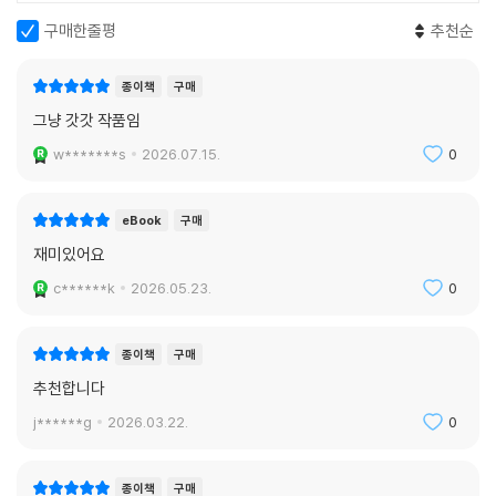
구매한줄평
추천순
종이책
구매
그냥 갓갓 작품임
w*******s
2026.07.15.
0
eBook
구매
재미있어요
c******k
2026.05.23.
0
종이책
구매
추천합니다
j******g
2026.03.22.
0
종이책
구매