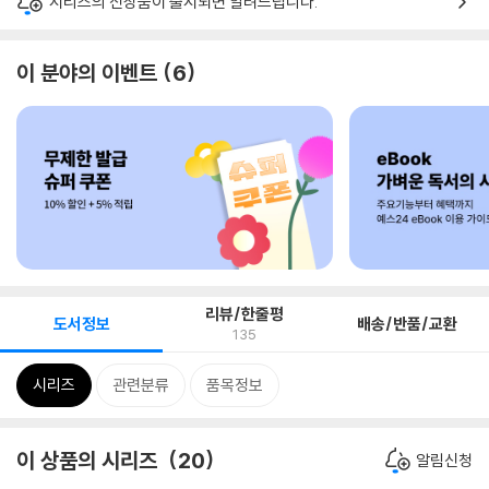
시리즈의 신상품이 출시되면 알려드립니다.
이 분야의 이벤트
6
리뷰/한줄평
도서정보
배송/반품/교환
135
시리즈
관련분류
품목정보
이 상품의 시리즈
20
알림신청