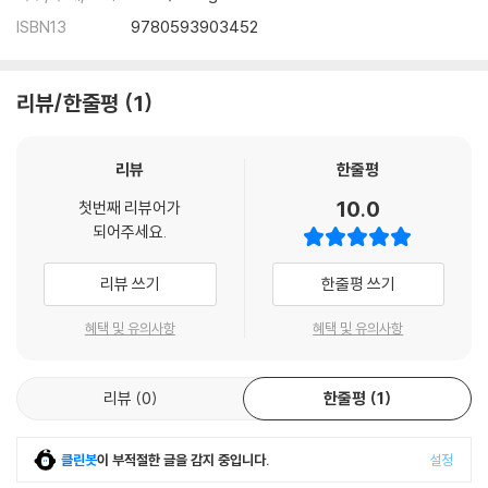
ISBN13
9780593903452
리뷰/한줄평
1
리뷰
한줄평
10.0
첫번째 리뷰어가
되어주세요.
리뷰 쓰기
한줄평 쓰기
혜택 및 유의사항
혜택 및 유의사항
리뷰
0
한줄평
1
클린봇
이 부적절한 글을 감지 중입니다.
설정