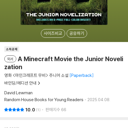
사이즈비교
공유하기
소득공제
A Minecraft Movie the Junior Noveli
외서
zation
영화 <마인크래프트 무비> 주니어 소설
Paperback
바인딩/에디션 안내
David Lewman
Random House Books for Young Readers
2025.04.08.
10.0
판매지수
66
1