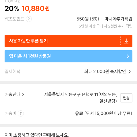
13,600
원
20
10,880
YES포인트
550원 (5%)
마니아추가적립
5만원 이상 구매 시 2천원 추가 적립
사용 가능한 쿠폰 받기
앱 다운 시 1천원 상품권
결제혜택
최대 2,000원 즉시할인
배송안내
서울특별시 영등포구 은행로 11(여의도동,
변경
일신빌딩)
배송비
유료
(도서 15,000원 이상 무료)
이미 소장하고 있다면 판매해 보세요.