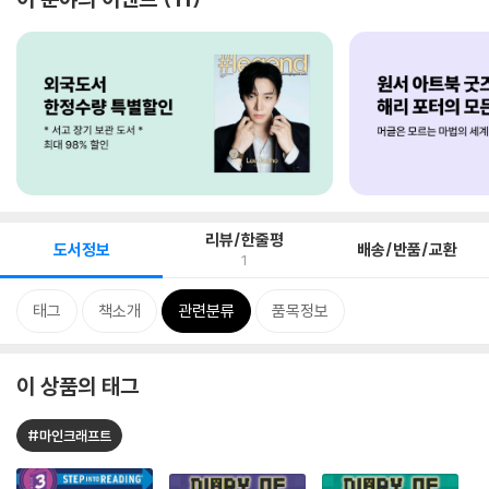
리뷰/한줄평
도서정보
배송/반품/교환
1
태그
책소개
관련분류
품목정보
이 상품의 태그
#마인크래프트