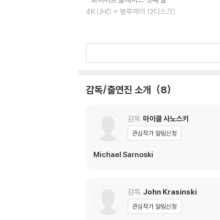
4K UHD + 블루레이 (2디스크)
※ 교환/반품 안내
1) 불량으로 인한 교환/반품 요청 시에는 불량 
관련 사진과 동영상 및 재생 기기 모델명을 첨부
DISC SPEC
2) 사양 오인지, 오 구매, 변심 사유로의 반품은
3) 스틸북 한정판, 초회 한정판의 경우 제작 
콰이어트 플레이스
4) 한정판 상품의 변심, 오구매로 인한 반품은 
*화면 비율: 2.4: 1 (16x9)
감독/출연진 소개
8
*디스크 타입: 4K UHD - BD66 / BD-BD55
4K
본편 오디오 Dolby Atmos: 영어, Dolby D
감독
마이클 사노스키
본편 자막 한국어, 영어 SDH, 아랍어, 말레이시
관심작가 알림신청
탈리아어, 노르웨이어, 폴란드어, 포르투갈어, 
BD
Michael Sarnoski
본편 오디오 Dolby Atmos: 영어, Dolby Di
본편 자막 한국어, 영어, 아랍어, 말레이시아어, 
이탈리아어, 노르웨이어, 폴란드어, 루마니아어,
감독
John Krasinski
관심작가 알림신청
콰이어트 플레이스2