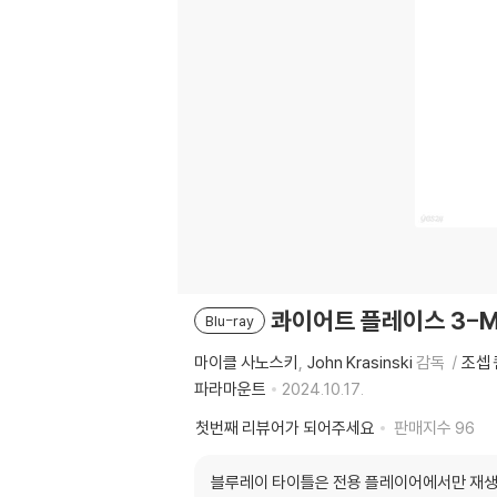
콰이어트 플레이스 3-Mov
Blu-ray
마이클 사노스키
John Krasinski
감독
조셉 
파라마운트
2024.10.17.
첫번째 리뷰어가 되어주세요
판매지수
96
블루레이 타이틀은 전용 플레이어에서만 재생