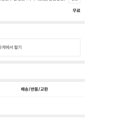
무료
가게에서 팔기
배송/반품/교환