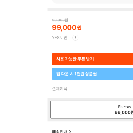
99,000
원
99,000
YES포인트
사용 가능한 쿠폰 받기
앱 다운 시 1천원 상품권
결제혜택
Blu-ray
99,000
배송안내