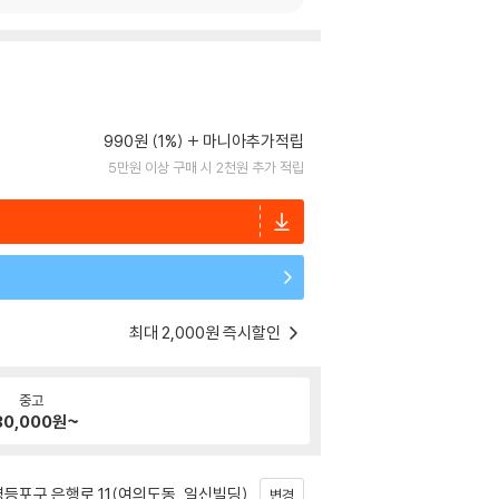
990원 (1%)
마니아추가적립
5만원 이상 구매 시 2천원 추가 적립
최대 2,000원 즉시할인
중고
30,000
원~
등포구 은행로 11(여의도동, 일신빌딩)
변경