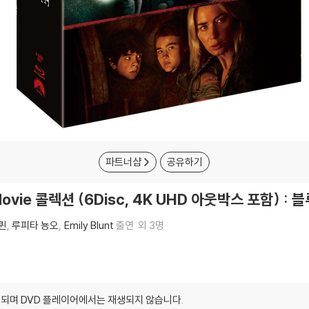
파트너샵
공유하기
ie 콜렉션 (6Disc, 4K UHD 아웃박스 포함) : 
퀸
루피타 뇽오
Emily Blunt
출연
외 3명
되며 DVD 플레이어에서는 재생되지 않습니다.