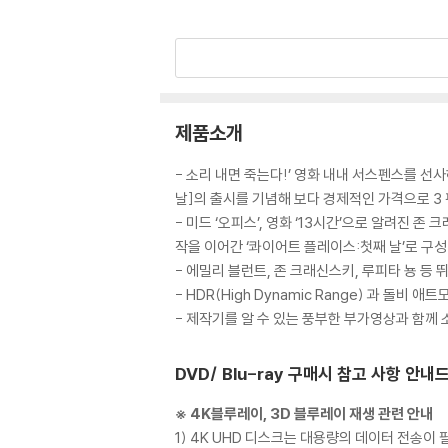
제품소개
- 소리 내면 죽는다!’ 영화 내내 서스펜스를 
날]의 출시를 기념해 보다 경제적인 가격으로 3 
- 미드 ‘오피스’, 영화 ‘13시간’으로 알려진
작을 이어간 ‘콰이어트 플레이스:첫째 날’로 구성
- 에밀리 블런트, 존 크래신스키, 루피타 뇽 등
- HDR(High Dynamic Range) 과 
- 제작기를 알 수 있는 풍부한 부가영상과 함께 
DVD/ Blu-ray 구매시 참고 사항 안내
※ 4K블루레이, 3D 블루레이 재생 관련 안내
1) 4K UHD 디스크는 대용량의 데이터 전송