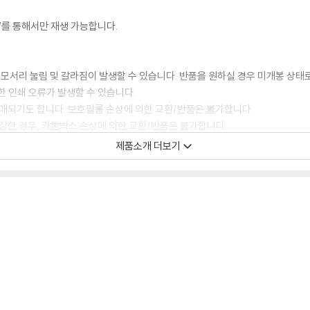
TV를 통해서만 재생 가능합니다.
 모서리 눌림 및 갈라짐이 발생할 수 있습니다. 반품을 원하실 경우 미개봉 상태
한 인쇄 오류가 발생할 수 있습니다.
판매되기도 합니다. 보호필름 손상에 의한 교환/반품은 불가합니다.
포장한 경우, 카톤박스 손상에 의한 교환/반품은 불가합니다.
교환/반품 신청시 불량 확인을 위해 개봉 시의 동영상을 요청할 수 있으며, 동영상
제품소개 더보기
에 대해서는 반품/교환이 불가하니 최신 소프트웨어로 업데이트된 DVD/BD 전용
 경우가 있습니다. 디스크를 마른 천으로 닦으시거나, DVD 클리너 등 전용 제품
문제로 정상적인 디스크도 재생이 불가능한 경우가 있습니다. 독립형 전용 플레이어
 있음을 알려드립니다.
 깨끗하지 않은 경우가 있으며, 상품의 불량이 아닙니다. 단, 재생에 이상이 