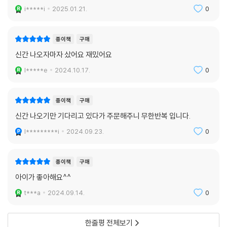
i*****i
2025.01.21.
0
종이책
구매
신간 나오자마자 샀어요 재밌어요
l*****e
2024.10.17.
0
종이책
구매
신간 나오기만 기다리고 있다가 주문해주니 무한반복 입니다.
l*********i
2024.09.23.
0
종이책
구매
아이가 좋아해요^^
t***a
2024.09.14.
0
한줄평 전체보기