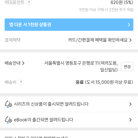
YES포인트
620원 (5%)
5만원 이상 구매 시 2천원 추가 적립
앱 다운 시 1천원 상품권
결제혜택
카드/간편결제 혜택을 확인하세요
배송안내
서울특별시 영등포구 은행로 11(여의도동,
변경
일신빌딩)
배송비
유료
(도서 15,000원 이상 무료)
시리즈의 신상품이 출시되면 알려드립니다.
eBook이 출간되면 알려드립니다.