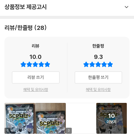
상품정보 제공고시
리뷰/한줄평
28
리뷰
한줄평
10.0
9.3
리뷰 쓰기
한줄평 쓰기
혜택 및 유의사항
혜택 및 유의사항
10
더보기
5
3