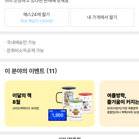
이미 소장하고 있다면 판매해 보세요.
예스24에 팔기
내 가게에서 팔기
최상 매입가 1,900원
국내배송만 가능
문화비소득공제 가능
이 분야의 이벤트
11