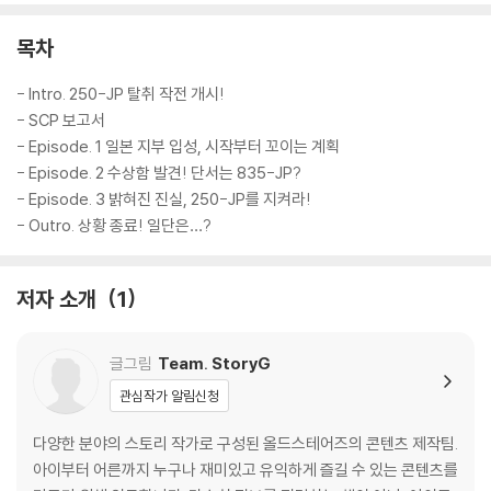
목차
- Intro. 250-JP 탈취 작전 개시!
- SCP 보고서
- Episode. 1 일본 지부 입성, 시작부터 꼬이는 계획
- Episode. 2 수상함 발견! 단서는 835-JP?
- Episode. 3 밝혀진 진실, 250-JP를 지켜라!
- Outro. 상황 종료! 일단은…?
저자 소개
1
글그림
Team. StoryG
관심작가 알림신청
다양한 분야의 스토리 작가로 구성된 올드스테어즈의 콘텐츠 제작팀.
아이부터 어른까지 누구나 재미있고 유익하게 즐길 수 있는 콘텐츠를