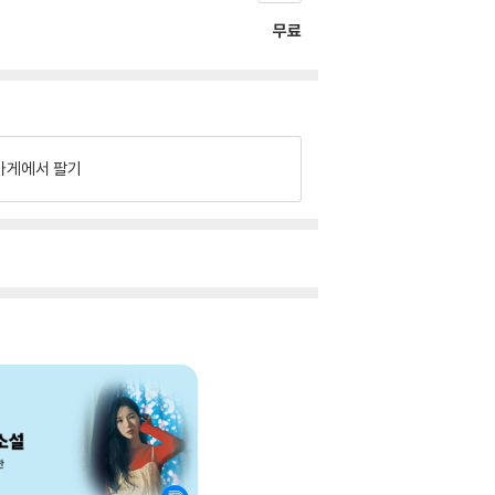
무료
가게에서 팔기