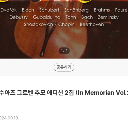
1
/
2
공유하기
랑수아즈 그로벤 추모 에디션 2집 (In Memorian Vol.
024.09.10.