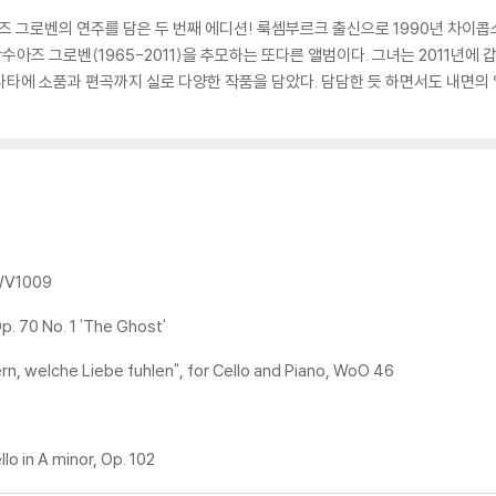
즈 그로벤의 연주를 담은 두 번째 에디션! 룩셈부르크 출신으로 1990년 차이콥
아즈 그로벤(1965-2011)을 추모하는 또다른 앨범이다. 그녀는 2011년에 
나타에 소품과 편곡까지 실로 다양한 작품을 담았다. 담담한 듯 하면서도 내면
 BWV1009
p. 70 No. 1 'The Ghost'
rn, welche Liebe fuhlen", for Cello and Piano, WoO 46
lo in A minor, Op. 102