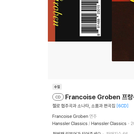
수입
Francoise Groben 프
CD
첼로 협주곡과 소나타, 소품과 편곡집
6CD
Francoise Groben
연주
Hanssler Classics
/
Hanssler Classics
2
첫번째 리뷰어가 되어주세요
판매지수
66