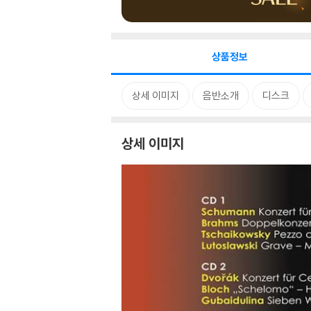
상품정보
상세 이미지
음반소개
디스크
상세 이미지