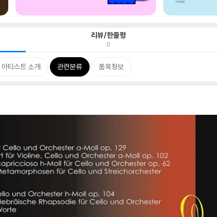
리뷰/한줄평
0
아티스트 소개
관련분류
품목정보