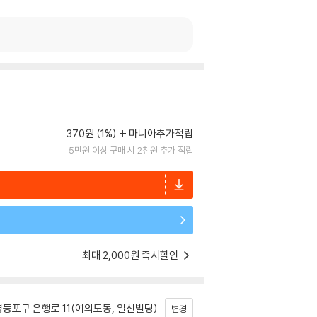
370원 (1%)
마니아추가적립
5만원 이상 구매 시 2천원 추가 적립
최대 2,000원 즉시할인
등포구 은행로 11(여의도동, 일신빌딩)
변경