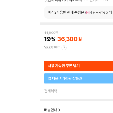
예스24 음반 판매 수량은
와
44,800
원
19
36,300
YES포인트
사용 가능한 쿠폰 받기
앱 다운 시 1천원 상품권
결제혜택
배송안내