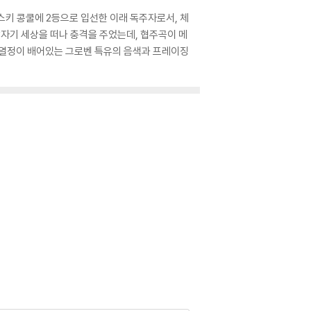
스키 콩쿨에 2등으로 입선한 이래 독주자로서, 체
갑자기 세상을 떠나 충격을 주었는데, 협주곡이 메
의 열정이 배어있는 그로벤 특유의 음색과 프레이징