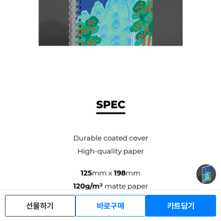
선물하기
바로구매
카트담기