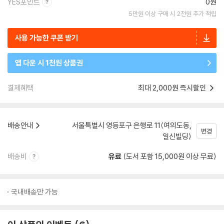
YES포인트
0원
5만원 이상 구매 시 2천원 추가 적립
사용 가능한 쿠폰 받기
앱 다운 시 1천원 상품권
결제혜택
최대 2,000원 즉시할인
배송안내
서울특별시 영등포구 은행로 11(여의도동,
변경
일신빌딩)
배송비
유료
(도서 포함 15,000원 이상 무료)
국내배송만 가능