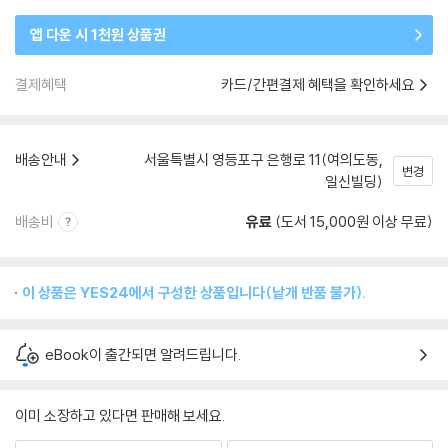
앱 다운 시 1천원 상품권
결제혜택
카드/간편결제 혜택을 확인하세요
배송안내
서울특별시 영등포구 은행로 11(여의도동,
변경
일신빌딩)
배송비
유료
(도서 15,000원 이상 무료)
이 상품은 YES24에서 구성한 상품입니다(낱개 반품 불가).
eBook이 출간되면 알려드립니다.
이미 소장하고 있다면 판매해 보세요.