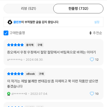
리뷰
521
한줄평
732
클린봇
이 부적절한 글을 감지 중입니다.
설정
구매한줄평
추천순
종이책
구매
증오에서 우정 우정에서 절망 절망에서 버팀목으로 바뀌는 이야기
a*******o
2024.08.30.
12
eBook
구매
이 작가는 제발 불쾌한 변태감성 좀 자제하고 쭉 이런 작품만 냈으면
좋겠습니다
d*******8
2022.07.04.
10