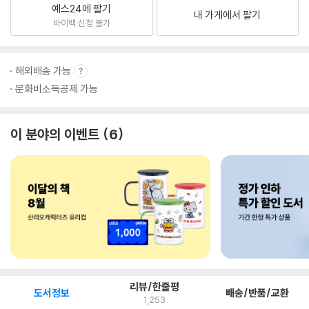
예스24에 팔기
내 가게에서 팔기
바이백 신청 불가
해외배송 가능
문화비소득공제 가능
이 분야의 이벤트
6
리뷰/한줄평
도서정보
배송/반품/교환
1,253