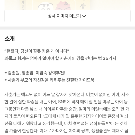
상세 이미지 더보기
소개
“괜찮다, 당신이 잘못 키운 게 아니다”
외롭고 힘겨운 엄마가 알아야 할 사춘기의 강을 건너는 법 35가지
* 김종원, 방종임, 이임숙 강력추천!
* 사춘기 부모의 자신감을 키워주는 친절한 가이드북
사춘기는 예고도 없이 어느 날 갑자기 찾아온다. 버릇이 없어진 아이, 사소
한 일에 심한 짜증을 내는 아이, SNS에 빠져 해야 할 일을 미루는 아이 등
그동안과 다른 낯선 내 아이를 마주한 순간, 엄마의 머릿속에는 오직 한 가
지의 물음이 떠오른다. ‘도대체 내가 뭘 잘못한 거지?’ 아이를 존중하며 최
선을 다해 키워왔다고 생각했는데, 마치 형편없는 성적표를 받아 든 것처
럼 가슴이 철렁한다. 이대로 가다가는 아이의 공부, 생활습관도 제대로 잡