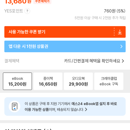
13,680
쿠폰혜택가
YES포인트
760원 (5%)
5만원 이상 구매 시 2천원 추가 적립
사용 가능한 쿠폰 받기
앱 다운 시 1천원 상품권
결제혜택
카드/간편결제 혜택을 확인하세요
eBook
종이책
오디오북
크레마클럽
15,200
원
16,650
원
29,900
원
eBook 구독
이 상품은 구매 후 지원 기기에서
예스24 eBook앱 설치 후 바로
이용 가능한 상품
이며, 배송되지 않습니다.