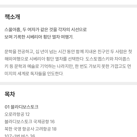
책소개
스물아홉, 두 여자가 같은 것을 각자의 시선으로
보며 기록한 시베리아 횡단 열차 여행기.
문학을 전공하고, 십 년이 넘는 시간 동안 함께 지내온 친구인 두 사람은 첫
해외여행으로 시베리아 횡단 열차를 선택한다. 도스토옙스키와 차이콥스
키 등 문학과 예술로 기억하는 나라지만, 한 번도 가보지 못한 가깝고도 먼
미지의 세계로 독자들을 인도한다.
목차
01 블라디보스토크
오로라항공 12
블라디보스토크 국제공항 16
북한 국영 항공사 고려항공 18
107-1번 버스 26