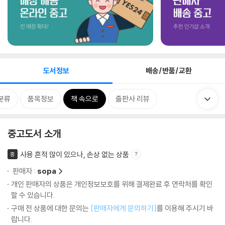
도서정보
배송/반품/교환
분류
품목정보
책 속으로
출판사 리뷰
중고도서 소개
사용 흔적 많이 있으나, 손상 없는 상품
중
판매자 :
sopa
개인 판매자의 상품은 개인정보보호를 위해 결제완료 후 연락처를 확인
할 수 있습니다.
구매 전 상품에 대한 문의는
[판매자에게 문의하기]
를 이용해 주시기 바
랍니다.