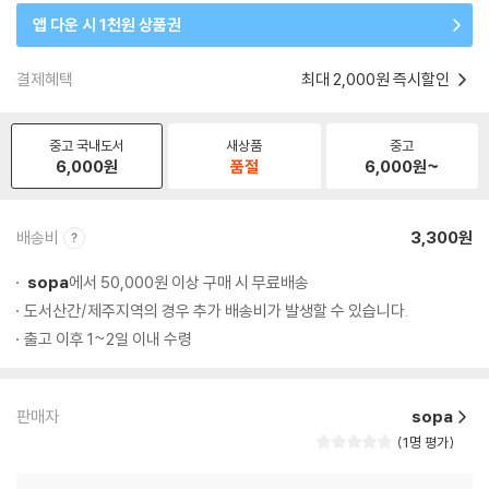
앱 다운 시 1천원 상품권
결제혜택
최대 2,000원 즉시할인
중고 국내도서
새상품
중고
6,000
원
품절
6,000
원~
배송비
3,300원
sopa
에서 50,000원 이상 구매 시 무료배송
도서산간/제주지역의 경우 추가 배송비가 발생할 수 있습니다.
출고 이후 1~2일 이내 수령
판매자
sopa
1명 평가