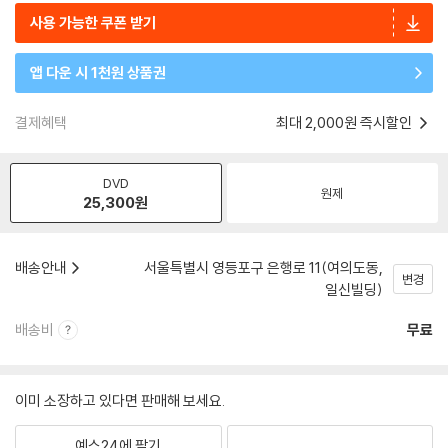
사용 가능한 쿠폰 받기
앱 다운 시 1천원 상품권
결제혜택
최대 2,000원 즉시할인
DVD
원제
25,300
원
배송안내
서울특별시 영등포구 은행로 11(여의도동,
변경
일신빌딩)
배송비
무료
이미 소장하고 있다면 판매해 보세요.
예스24에 팔기