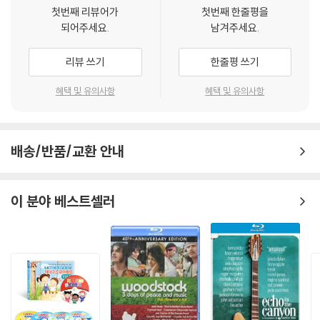
해결됩니다.
첫번째 리뷰어가
첫번째 한줄평을
3) 일부 PC 연결형 ODD의 경우 호환 상의 문제로 정상적인 디스크도 재
되어주세요.
남겨주세요.
생이 불가능한 경우가 있습니다. 독립형 전용 플레이어 사용을 권장드리
며, ODD 사용으로 인한 재생 불량의 경우 교환 시에도 동일한 오류가 발
리뷰 쓰기
한줄평 쓰기
생할 수 있음을 알려드립니다.
혜택 및 유의사항
혜택 및 유의사항
※ 디스크 외관 불량
디스크에 미세한 잔 흠집이 남아있거나 인쇄 면이 깨끗하지 않은 경우가
있으며, 상품의 불량이 아닙니다. 단, 재생에 이상이 있는 경우에는 불량으
배송/반품/교환 안내
로 인한 반품/교환이 가능합니다.
※ 교환/반품 안내
이 분야 베스트셀러
1) 불량으로 인한 교환/반품 요청 시에는 불량 확인을 위해 개봉 시의 동영
상을 요청할 수 있으며, 동영상이 없는 경우 교환/반품이 제한될 수 있습니
다.
관련 사진과 동영상 및 재생 기기 모델명을 첨부하여 첨부하여 고객센터에
문의 바랍니다.
2) 사양 오인지, 오 구매, 변심 사유로의 반품은 제품 개봉 전에만 운임비
부담 후 처리 가능합니다.