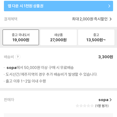
앱 다운 시 1천원 상품권
결제혜택
최대 2,000원 즉시할인
중고 국내도서
새상품
중고
19,000
원
27,000
원
13,500
원~
배송비
3,300원
sopa
에서 50,000원 이상 구매 시 무료배송
도서산간/제주지역의 경우 추가 배송비가 발생할 수 있습니다.
출고 이후 1~2일 이내 수령
판매자
sopa
1명 평가