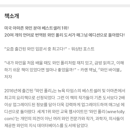
책소개
미국 아마존 와인 분야 베스트셀러 1위!
20여 개의 언어로 번역된 와인 폴리 도서가 매그넘 에디션으로 돌아왔다!
“요즘 출간된 와인 입문서 중 최고다!” - 워싱턴 포스트
“내가 와인을 처음 배울 때도 와인 폴리처럼 재치 있고, 금방 읽히고, 이해
하기 쉬운 책이 있었다면 얼마나 좋았을까!” - 카렌 맥닐, 『와인 바이블』
저자
2016년에 출간된 「와인 폴리」는 뉴욕 타임스의 베스트셀러 및 아마존에서
최고의 요리책으로 선정되었다. 그런 이 책의 작가들이 기존 도서보다 2배
이상 업그레이드된 정보를 담아 더욱 강력하게 업그레이드하여 매그넘 에
디션으로 돌아왔다. 세계 1위 와인 교육 웹사이트인 ‘와인 폴리(winefolly.
com)’는 개인의 의견이 아닌 여러 와인 전문가와 작가, 과학자, 의사들이
제공한 와인의 지식 데이터베이스를 도서에 담았다.