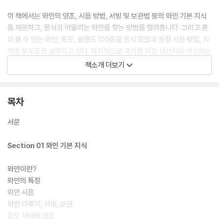
이 책에서는 와인의 양조, 시음 방법, 서빙 및 보관법 등의 와인 기본 지식
을 제공하고, 음식과 어울리는 와인을 찾는 방법을 알려줍니다. 그리고 흔
히 볼 수 있는 와인, 포도, 블렌드 100종을 음식 조합과 권장 시음 방법, 지
역별 분포도로 설명하고 있다. 마지막으로 국가별 와인 생산지와 생산하는
와인을 탐색하는 법을 보기 쉽게 인포그래픽으로 소개하고 있다. 이 책은
책소개 더보기
와인에 대해 궁금한 초보자부터 새로운 지식을 늘리고 싶은 전문가들까지
와인을 안내하는 길잡이가 되어 줄 것이다.
목차
서문
Section 01 와인 기본 지식
와인이란?
와인의 특징
와인 시음
와인 다루기, 서빙, 보관
포도 재배와 양조