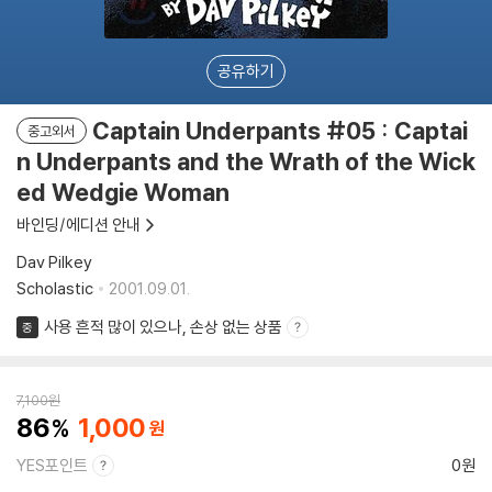
공유하기
Captain Underpants #05 : Captai
중고외서
n Underpants and the Wrath of the Wick
ed Wedgie Woman
바인딩/에디션 안내
Dav Pilkey
Scholastic
2001.09.01.
사용 흔적 많이 있으나, 손상 없는 상품
중
7,100
원
86
1,000
YES포인트
0원