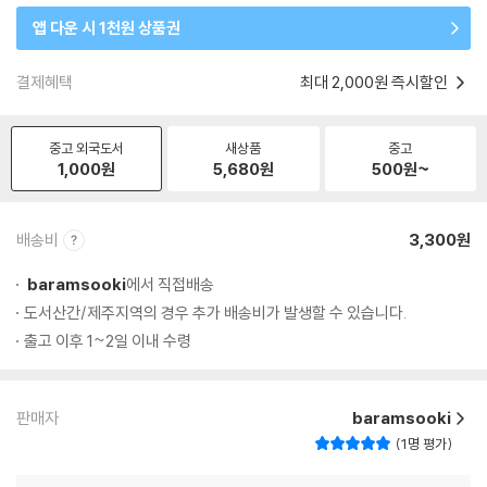
앱 다운 시 1천원 상품권
결제혜택
최대 2,000원 즉시할인
중고 외국도서
새상품
중고
1,000
원
5,680
원
500
원~
배송비
3,300원
baramsooki
에서 직접배송
도서산간/제주지역의 경우 추가 배송비가 발생할 수 있습니다.
출고 이후 1~2일 이내 수령
판매자
baramsooki
1명 평가