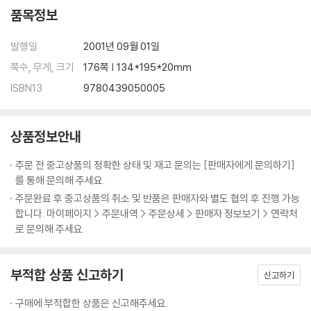
품목정보
발행일
2001년 09월 01일
쪽수, 무게, 크기
176쪽 | 134*195*20mm
ISBN13
9780439050005
상품정보안내
주문 전 중고상품의 정확한 상태 및 재고 문의는 [판매자에게 문의하기]
를 통해 문의해 주세요.
주문완료 후 중고상품의 취소 및 반품은 판매자와 별도 협의 후 진행 가능
합니다. 마이페이지 > 주문내역 > 주문상세 > 판매자 정보보기 > 연락처
로 문의해 주세요.
부적합 상품 신고하기
신고하기
구매에 부적합한 상품은 신고해주세요.