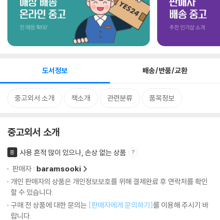
도서정보
배송/반품/교환
중고외서 소개
책소개
관련분류
품목정보
중고외서 소개
사용 흔적 많이 있으나, 손상 없는 상품
중
판매자 :
baramsooki
개인 판매자의 상품은 개인정보보호를 위해 결제완료 후 연락처를 확인
할 수 있습니다.
구매 전 상품에 대한 문의는
[판매자에게 문의하기]
를 이용해 주시기 바
랍니다.