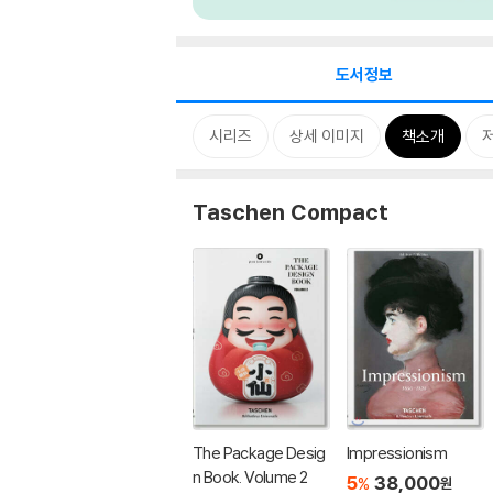
도서정보
시리즈
상세 이미지
책소개
Taschen Compact
The Package Desig
Impressionism
n Book. Volume 2
5
38,000
%
원