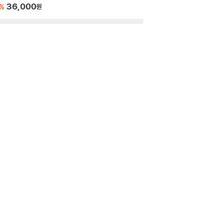
36,000
18
3
%
%
원