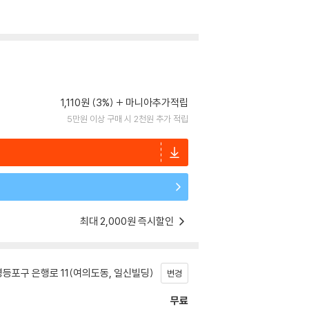
1,110원 (3%)
마니아추가적립
5만원 이상 구매 시 2천원 추가 적립
최대 2,000원 즉시할인
등포구 은행로 11(여의도동, 일신빌딩)
변경
무료