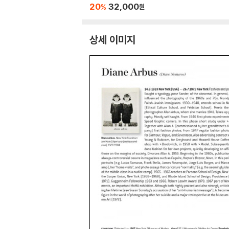
20
32,000
%
원
상세 이미지