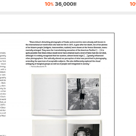
10
36,000
10
%
원