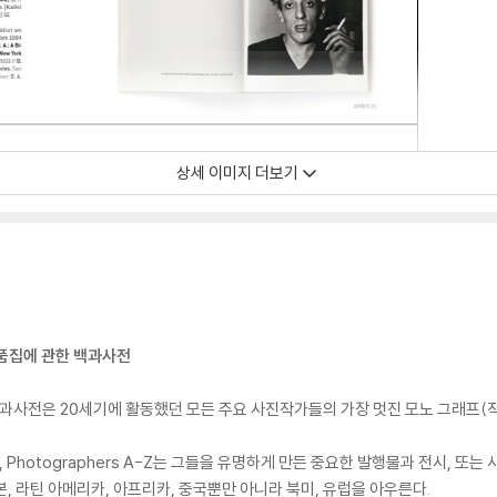
상세 이미지 더보기
품집에 관한 백과사전
백과사전은 20세기에 활동했던 모든 주요 사진작가들의 가장 멋진 모노 그래프(
hotographers A-Z는 그들을 유명하게 만든 중요한 발행물과 전시, 또는
, 라틴 아메리카, 아프리카, 중국뿐만 아니라 북미, 유럽을 아우른다.