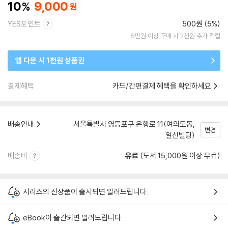
10
9,000
YES포인트
500원 (5%)
5만원 이상 구매 시 2천원 추가 적립
앱 다운 시 1천원 상품권
결제혜택
카드/간편결제 혜택을 확인하세요
배송안내
서울특별시 영등포구 은행로 11(여의도동,
변경
일신빌딩)
배송비
유료
(도서 15,000원 이상 무료)
시리즈의 신상품이 출시되면 알려드립니다.
eBook이 출간되면 알려드립니다.