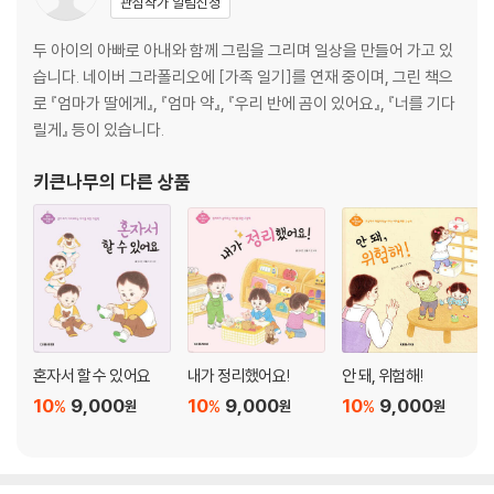
관심작가 알림신청
두 아이의 아빠로 아내와 함께 그림을 그리며 일상을 만들어 가고 있
습니다. 네이버 그라폴리오에 [가족 일기]를 연재 중이며, 그린 책으
로 『엄마가 딸에게』, 『엄마 약』, 『우리 반에 곰이 있어요』, 『너를 기다
릴게』 등이 있습니다.
키큰나무
의 다른 상품
혼자서 할 수 있어요
내가 정리했어요!
안 돼, 위험해!
10
9,000
10
9,000
10
9,000
%
%
%
원
원
원