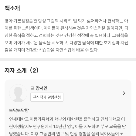
책소개
영아 기본생활습관 형성 그림책 시리즈. 밥 먹기 싫어하거나 편식하는 아
이를 위한 그림책이다. 아이들이 편식하는 것은 자연스러운 일이지만, 다
양한 음식을 접하고 경험하는 것은 건강한 성장에 꼭 필요하다. 그림책을
보며 아이가 새로운 음식을 시도하고, 다양한 음식에 대한 호기심과 자신
감을 가지며 건강한 식습관을 자연스럽게 배울 수 있다.
저자 소개
2
글
장서연
관심작가 알림신청
토닥토닥맘
연세대학교 아동가족학과 학부와 대학원을 졸업하고 연세대학교 어
린이생활지도연구원에서 14년간 영유아를 지도하며 부모 교육을 담
당했습니다. 이후 그동안의 연구 및 현장 경험을 살려 육아&놀이 코