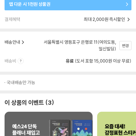
앱 다운 시 1천원 상품권
결제혜택
최대 2,000원 즉시할인
배송안내
서울특별시 영등포구 은행로 11(여의도동,
변경
일신빌딩)
배송비
유료
(도서 포함 15,000원 이상 무료)
국내배송만 가능
이 상품의 이벤트
3