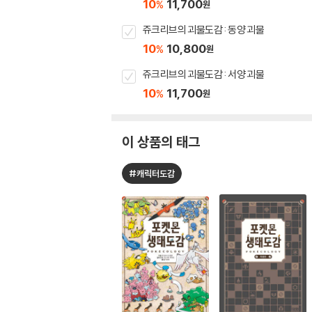
10
11,700
%
원
쥬크리브의 괴물도감 : 동양 괴물
10
10,800
%
원
쥬크리브의 괴물도감 : 서양 괴물
10
11,700
%
원
이 상품의 태그
#캐릭터도감