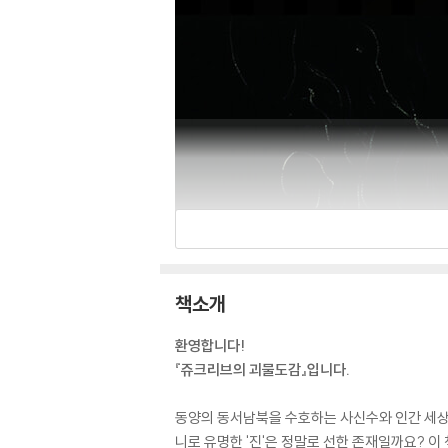
책소개
환영합니다!
『쥬크리브의 괴물도감』입니다.
동양의 동서남북을 수호하는 사신수와 인간 세상
니로 유명한 '진'은 정말로 선한 존재일까요? 이