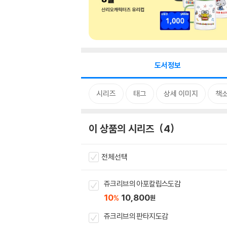
도서정보
시리즈
태그
상세 이미지
책
이 상품의 시리즈
4
전체선택
쥬크리브의 아포칼립스도감
10
10,800
%
원
쥬크리브의 판타지도감