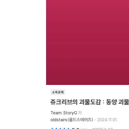
소득공제
쥬크리브의 괴물도감 : 동양 괴
Team. StoryG
저
oldstairs(올드스테어즈)
2024.11.01.