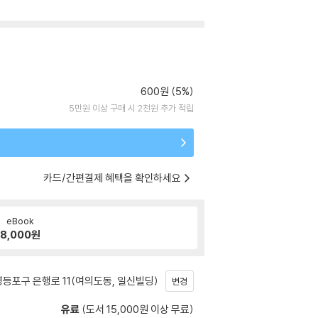
600원 (5%)
5만원 이상 구매 시 2천원 추가 적립
카드/간편결제 혜택을 확인하세요
eBook
8,000
원
등포구 은행로 11(여의도동, 일신빌딩)
변경
유료
(도서 15,000원 이상 무료)