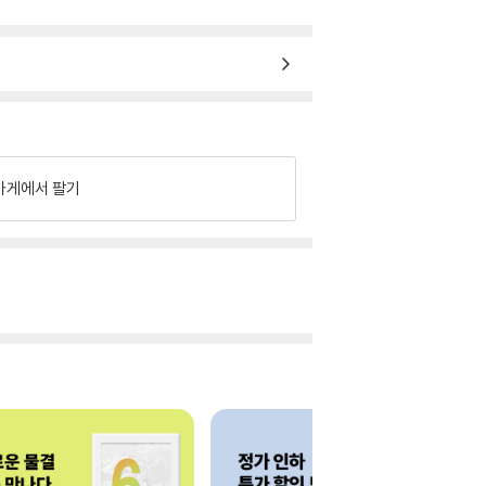
가게에서 팔기