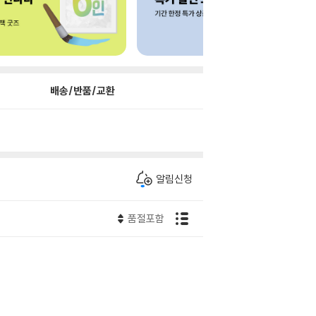
배송/반품/교환
알림신청
품절포함