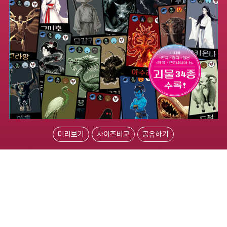
미리보기
사이즈비교
공유하기
물