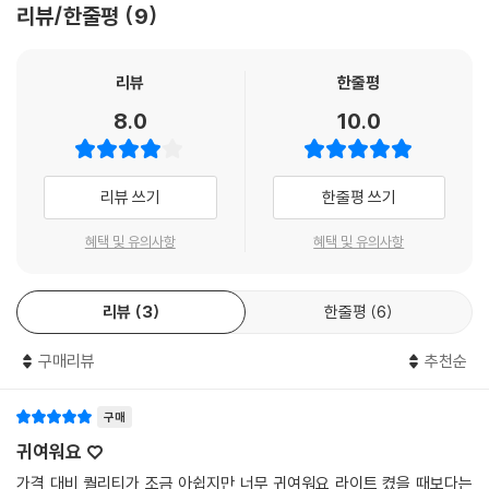
리뷰/한줄평
9
리뷰
한줄평
8.0
10.0
리뷰 쓰기
한줄평 쓰기
혜택 및 유의사항
혜택 및 유의사항
리뷰
3
한줄평
6
구매리뷰
추천순
구매
귀여워요 ♡
가격 대비 퀄리티가 조금 아쉽지만 너무 귀여워요 라이트 켰을 때보다는