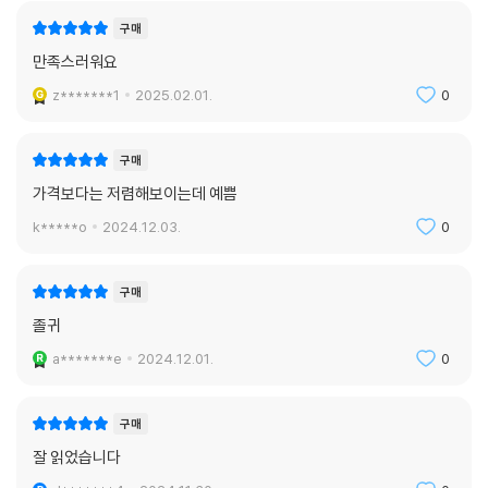
구매
만족스러워요
z*******1
2025.02.01.
0
구매
가격보다는 저렴해보이는데 예쁨
k*****o
2024.12.03.
0
구매
졸귀
a*******e
2024.12.01.
0
구매
잘 읽었습니다