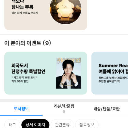
이 분야의 이벤트
9
리뷰/한줄평
도서정보
배송/반품/교환
9
태그
상세 이미지
관련분류
품목정보