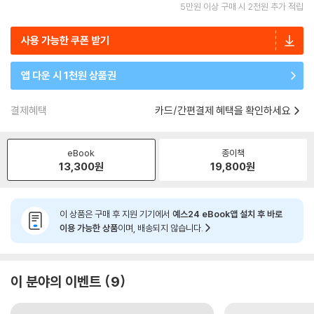
5만원 이상 구매 시 2천원 추가 적립
사용 가능한 쿠폰 받기
앱 다운 시 1천원 상품권
결제혜택
카드/간편결제 혜택을 확인하세요
eBook
종이책
13,300
원
19,800
원
이 상품은 구매 후 지원 기기에서
예스24 eBook앱 설치 후 바로
이용 가능한 상품
이며, 배송되지 않습니다.
이 분야의 이벤트
9