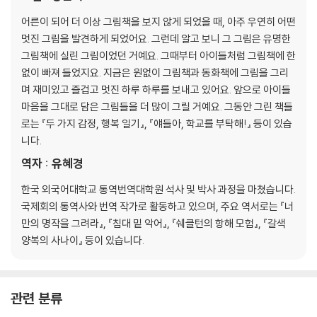
어른이 되어 더 이상 그림책을 보지 않게 되었을 때, 아주 우연히 어떤
멋진 그림을 발견하게 되었어요. 그런데 알고 보니 그 그림은 유명한
그림책에 실린 그림이었던 거예요. 그때부터 아이들처럼 그림책에 한
없이 빠져 들었지요. 지금은 원없이 그림책과 동화책에 그림을 그리
며 재미있고 즐겁고 멋진 하루 하루를 보내고 있어요. 앞으로 아이들
마음을 그대로 담은 그림들을 더 많이 그릴 거예요. 그동안 그린 책들
로는 『두 가지 감정, 행복 일기』, 『얘들아, 학교를 부탁해!』 등이 있습
니다.
역자 : 유혜경
한국 외국어대학교 통역번역대학원 석사 및 박사 과정을 마쳤습니다.
국제회의 통역사와 번역 작가로 활동하고 있으며, 주요 역서로는 『너
만의 명작을 그려라』, 『침대 밑 악어』, 『쉐클턴의 항해 모험』, 『갈색
양복의 사나이』 등이 있습니다.
관련 분류