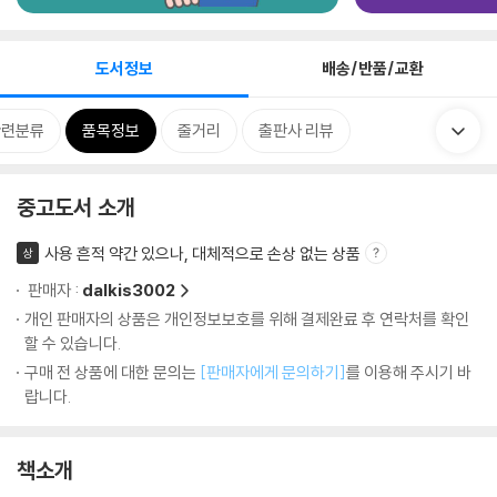
도서정보
배송/반품/교환
관련분류
품목정보
줄거리
출판사 리뷰
중고도서 소개
사용 흔적 약간 있으나, 대체적으로 손상 없는 상품
상
판매자 :
dalkis3002
개인 판매자의 상품은 개인정보보호를 위해 결제완료 후 연락처를 확인
할 수 있습니다.
구매 전 상품에 대한 문의는
[판매자에게 문의하기]
를 이용해 주시기 바
랍니다.
책소개