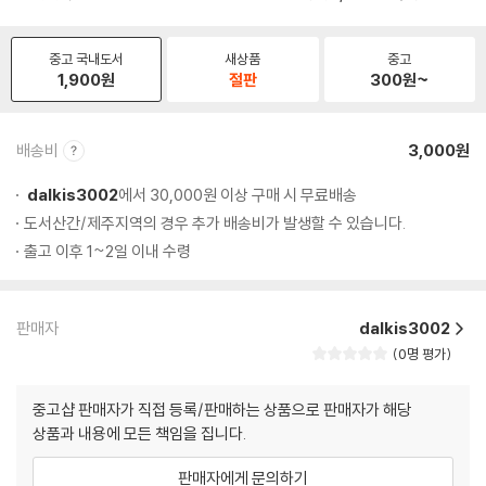
중고 국내도서
새상품
중고
1,900
원
절판
300
원~
배송비
3,000원
dalkis3002
에서 30,000원 이상 구매 시 무료배송
도서산간/제주지역의 경우 추가 배송비가 발생할 수 있습니다.
출고 이후 1~2일 이내 수령
판매자
dalkis3002
0명 평가
중고샵 판매자가 직접 등록/판매하는 상품으로 판매자가 해당
상품과 내용에 모든 책임을 집니다.
판매자에게 문의하기