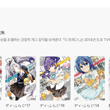
友矢
상상을 초월하는 강압적 개그 감각을 보여준다. 『디 프래그!』는 2014년 도쿄 
ディ-ふらぐ! 17
ディ-ふらぐ! 16
ディ-ふらぐ! 14