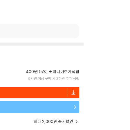
400원 (5%)
마니아추가적립
5만원 이상 구매 시 2천원 추가 적립
최대 2,000원 즉시할인