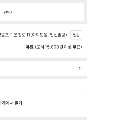
번역서
등포구 은행로 11(여의도동, 일신빌딩)
변경
유료
(도서 15,000원 이상 무료)
가게에서 팔기