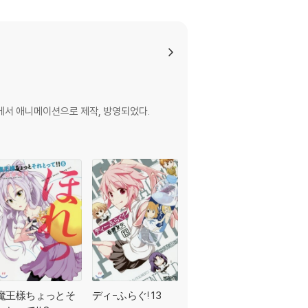
TV에서 애니메이션으로 제작, 방영되었다.
魔王樣ちょっとそ
ディ-ふらぐ! 13
魔王樣ちょっとそ