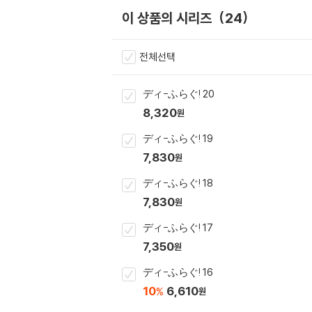
이 상품의 시리즈
24
전체선택
ディ-ふらぐ! 20
8,320
원
ディ-ふらぐ! 19
7,830
원
ディ-ふらぐ! 18
7,830
원
ディ-ふらぐ! 17
7,350
원
ディ-ふらぐ! 16
10
6,610
%
원