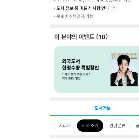
해외 거래처 사정에 의하여 품절/지연 가능
도서 정보 중 미표기 사항 안내
문화비소득공제 가능
이 분야의 이벤트
10
도서정보
시리즈
저자 소개
관련분류