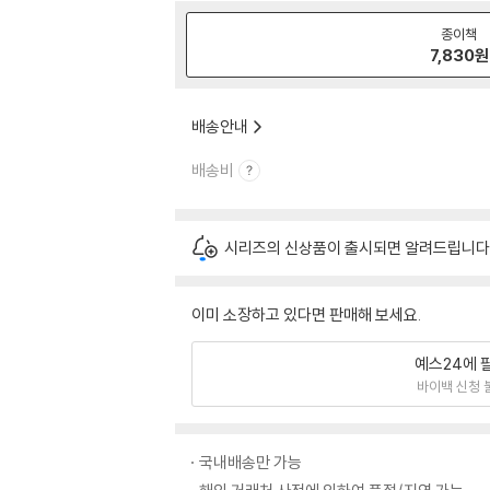
종이책
7,830
원
배송안내
배송비
시리즈의 신상품이 출시되면 알려드립니다
이미 소장하고 있다면 판매해 보세요.
예스24에 
바이백 신청 
국내배송만 가능