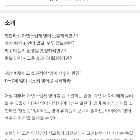
소개
편안하고 자연스럽게 영어 노출하려면? ?
애착 형성 + 언어 발달, 모두 잡으려면?
최고의 듣기 환경을 조성하려면? ?
훗날 영어 사교육 효과 극대화하려면?
세상 따뜻하고 효과적인 ‘영어 백수저 환경’
0~7세 엄마 목소리 영어로 시작하라
어릴 때부터 자연스럽게 영어를 듣고 말하는 환경, 과연 내 아이에게 물려
줄 수 있을까? 17년 영어 강사 데이나쌤은 말한다. 엄마 목소리 영어를 실
천하면 ‘영알못’ 엄마여도, 영어 유치원에 보내지 않아도, 아이에게 ‘영어
백수저 환경’을 물려줄 수 있다.
초등부터 고등 입시까지 사교육의 최전선에서 고군분투하며 저자는 똑같