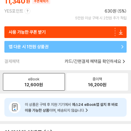
11,340
쿠폰혜택가
YES포인트
630원 (5%)
5만원 이상 구매 시 2천원 추가 적립
사용 가능한 쿠폰 받기
앱 다운 시 1천원 상품권
결제혜택
카드/간편결제 혜택을 확인하세요
eBook
종이책
12,600
원
16,200
원
이 상품은 구매 후 지원 기기에서
예스24 eBook앱 설치 후 바로
이용 가능한 상품
이며, 배송되지 않습니다.