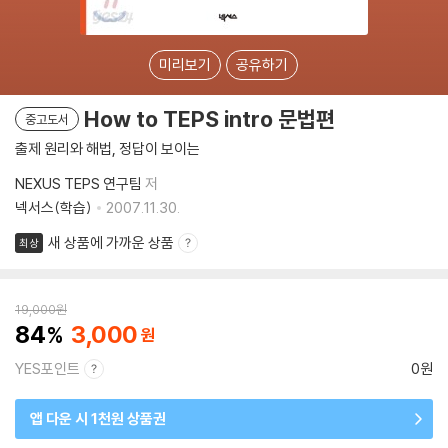
미리보기
공유하기
How to TEPS intro 문법편
중고도서
출제 원리와 해법, 정답이 보이는
NEXUS TEPS 연구팀
저
넥서스(학습)
2007.11.30.
새 상품에 가까운 상품
최상
19,000
원
84
3,000
YES포인트
0원
앱 다운 시 1천원 상품권