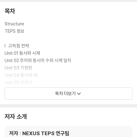
목차
Structure
TEPS 정보
I . 고득점 전략
Unit 01 동사와 시제
Unit 02 주어와 동사의 수와 시제 일치
Unit 03 가정법
Unit 04 동사의 태
Unit 05 부정사
Unit 06 동명사
목차 더보기
Unit 07 분사
Unit 08 분사 구문
Unit 09 조동사
저자 소개
Unit 10 주요 문장구성 요소
Unit 11 어순
저자 : NEXUS TEPS 연구팀
Unit 12 전치사