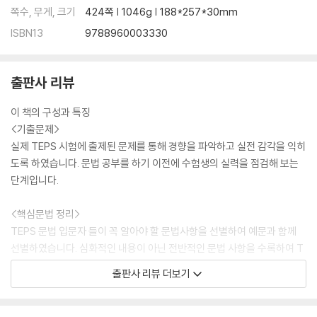
쪽수, 무게, 크기
424쪽 | 1046g | 188*257*30mm
ISBN13
9788960003330
출판사 리뷰
이 책의 구성과 특징
<기출문제>
실제 TEPS 시험에 출제된 문제를 통해 경향을 파악하고 실전 감각을 익히
도록 하였습니다. 문법 공부를 하기 이전에 수험생의 실력을 점검해 보는
단계입니다.
<핵심문법 정리>
TEPS 문법 입문자 들이 꼭 알아야 할 문법사항을 선별하여 예문과 함께
선별하였습니다. 심화적인 내용이 아닌 전반적인 문법 사항을 수록하여 T
EPS 뿐만 아니라 다른 시험에도 적용할 수 있는 핵심 내용을 수록하였습
출판사 리뷰 더보기
니다.