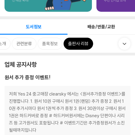
도서정보
배송/반품/교환
소개
관련분류
품목정보
출판사 리뷰
업체 공지사항
원서 추가 증정 이벤트!
저희 Yes 24 중고매장 clearsky 에서는 <원서추가증정 이벤트>를
진행합니다. 1. 원서 10권 구매시 원서 1권(랜덤) 추가 증정 2. 원서 1
0권 추가시마다 원서 1권씩 추가 증정 3. 원서 30권이상 구매시 원서
1권은 하드커버로 증정 # 하드커버원서에는 Disney 단편이나 시리
즈 등 고가원서도 포함됩니다 # 이벤트기간은 추가증정원서가 소진
될때까지입니다