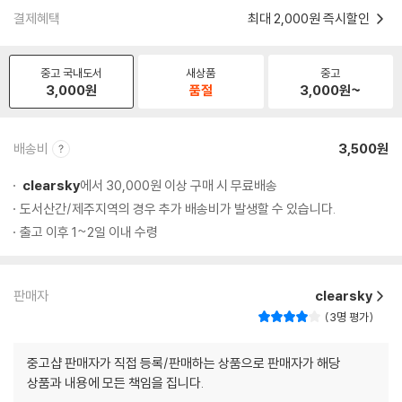
결제혜택
최대 2,000원 즉시할인
중고 국내도서
새상품
중고
3,000
원
품절
3,000
원~
배송비
3,500원
clearsky
에서 30,000원 이상 구매 시 무료배송
도서산간/제주지역의 경우 추가 배송비가 발생할 수 있습니다.
출고 이후 1~2일 이내 수령
판매자
clearsky
3명 평가
중고샵 판매자가 직접 등록/판매하는 상품으로 판매자가 해당
상품과 내용에 모든 책임을 집니다.