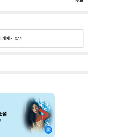
무료
가게에서 팔기