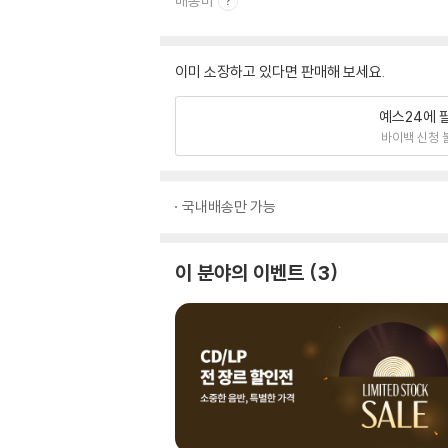
배송비
이미 소장하고 있다면 판매해 보세요.
예스24에 
바이백 신청 
국내배송만 가능
이 분야의 이벤트
3