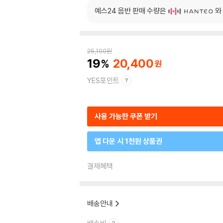
예스24 음반 판매 수량은
와
25,100
원
19
20,400
YES포인트
사용 가능한 쿠폰 받기
앱 다운 시 1천원 상품권
결제혜택
배송안내