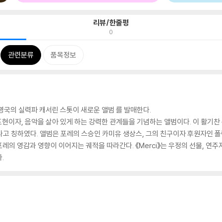
리뷰/한줄평
0
관련분류
품목정보
 영국의 실력파 캐서린 스톳이 새로운 앨범
를 발매한다.
 표현이자, 음악을 살아 있게 하는 강력한 관계들을 기념하는 앨범이다. 이 활기
라고 칭하였다. 앨범은 포레의 스승인 카미유 생상스, 그의 친구이자 후원자인 폴
의 영감과 영향이 이어지는 궤적을 따라간다. 《Merci》는 우정의 선물, 연주자
.