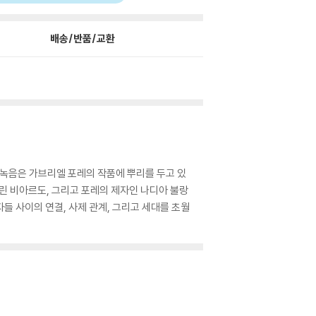
배송/반품/교환
찬 녹음은 가브리엘 포레의 작품에 뿌리를 두고 있
린 비아르도, 그리고 포레의 제자인 나디아 불랑
들 사이의 연결, 사제 관계, 그리고 세대를 초월