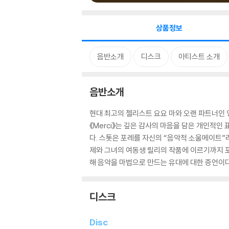
상품정보
음반소개
디스크
아티스트 소개
음반소개
현대 최고의 첼리스트 요요 마와 오랜 파트너인
《Merci》는 깊은 감사의 마음을 담은 개인적인
다. 스톳은 포레를 자신의 “음악적 소울메이트”
제와 그녀의 여동생 릴리의 작품에 이르기까지 포레
해 음악을 마법으로 만드는 유대에 대한 증언이다
디스크
Disc