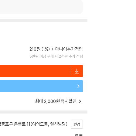
210원 (1%)
마니아추가적립
5만원 이상 구매 시 2천원 추가 적립
최대 2,000원 즉시할인
등포구 은행로 11(여의도동, 일신빌딩)
변경