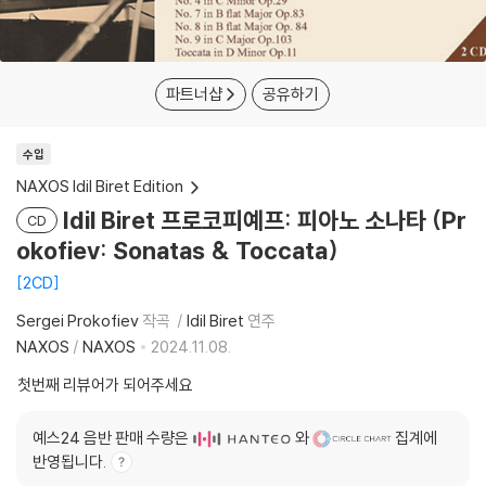
파트너샵
공유하기
수입
NAXOS Idil Biret Edition
Idil Biret 프로코피예프: 피아노 소나타 (Pr
CD
okofiev: Sonatas & Toccata)
2CD
Sergei Prokofiev
작곡
Idil Biret
연주
NAXOS
/
NAXOS
2024.11.08.
첫번째 리뷰어가 되어주세요
예스24 음반 판매 수량은
와
집계에
반영됩니다.