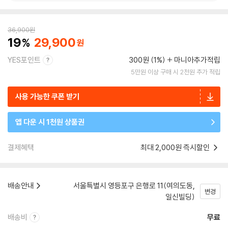
36,900
원
19
29,900
YES포인트
300원 (1%)
마니아추가적립
5만원 이상 구매 시 2천원 추가 적립
사용 가능한 쿠폰 받기
앱 다운 시 1천원 상품권
결제혜택
최대 2,000원 즉시할인
배송안내
서울특별시 영등포구 은행로 11(여의도동,
변경
일신빌딩)
배송비
무료