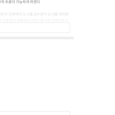
상적 추론이 가능하게 하였다.
전문가 21명에게 도서를 감수받아 도서를 제작했
. 최근 간호법이 제정되며 전담간호사와 전문간호사
행평가 알고리즘과 비슷하지만 좀 더 진화된 간호
 한눈에 볼 수 있고, 독자들로 하여금 큰 사이즈