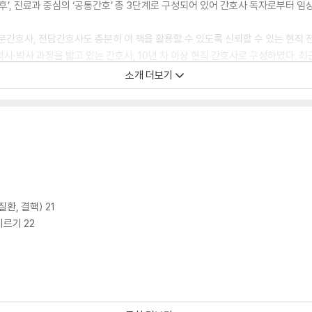
후’, 진료과 중심의 ‘공통간호’ 총 3단계로 구성되어 있어 간호사 독자로부터 임
문간호사, 전담간호사도 충분히 이 책을 활용할 수 있도록 신뢰할 수 있는 현직 
와 석사·박사 과정을 밟고 있는 간호사, 10년 차 이상 현직 간호사로 구성하였다
실무에 투입되어 불안하고, 교육을 받았음에도 불안한 이들을 위해 의사의 진료수
소개 더보기
 Big Size의 도서로 제작해 각 부서의 간호 알고리즘을 도서의 펼친 면을 통해
장점이 있다.
 1월 5일 출간될 예정이다.
질환, 결핵) 21
기르기 22