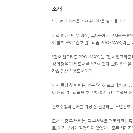
소개
“ 두 번의 개정을 거쳐 완벽함을 일궈내다! “
누적 판매 1만 부 이상, 독자들에게 큰사랑을 
이 함께 모여 『간호 알고리즘 PRO-MAX』라는
『간호 알고리즘 PRO-MAX』는 『간호 알고리즘
성 과정을 거쳐 도서를 제작하였다. 보다 완벽을
간호 임상 실용도서이다.
도서 특징 첫 번째는, 기존 『간호 알고리즘』에 
이 해당 알고리즘을 보고 ‘어떻게’ 간호수행을 
간호수행의 근거를 가장 잘 설명하는 ‘소년간호사
도서 특징 두 번째는, 각 부서별로 전문화된 분
로, 아직 부서가 결정되지 않았거나 모든 시리즈