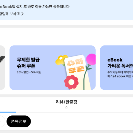
eBook앱 설치 후 바로 이용 가능한 상품
입니다.
경험해 보세요!
리뷰/한줄평
0
류
품목정보