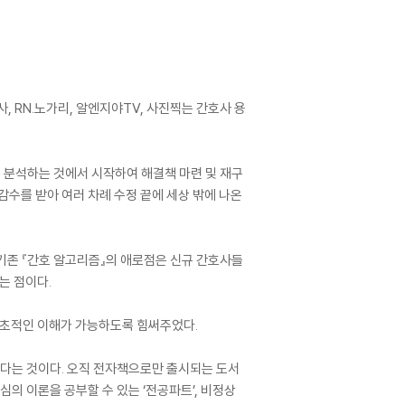
 RN.노가리, 알엔지야TV, 사진찍는 간호사 용
을 분석하는 것에서 시작하여 해결책 마련 및 재구
감수를 받아 여러 차례 수정 끝에 세상 밖에 나온
 기존 『간호 알고리즘』의 애로점은 신규 간호사들
는 점이다.
원초적인 이해가 가능하도록 힘써주었다.
쳤다는 것이다. 오직 전자책으로만 출시되는 도서
의 이론을 공부할 수 있는 ‘전공파트’, 비정상