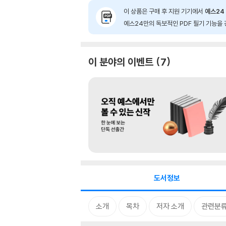
이 상품은 구매 후 지원 기기에서
예스24 
예스24만의 독보적인 PDF 필기 기능을 
이 분야의 이벤트
7
도서정보
소개
목차
저자 소개
관련분