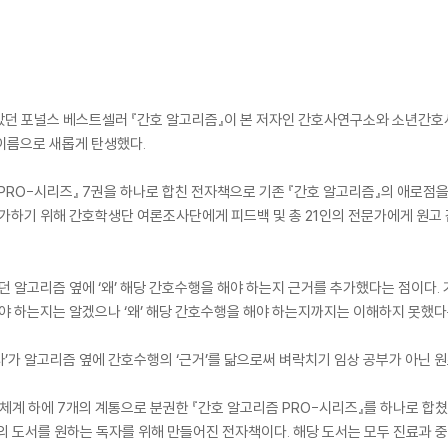
받았던 포널스 베스트셀러 『간호 알고리즘』이 본 저자인 간호사연구소와 소년간호사,
 이름으로 새롭게 탄생했다.
 PRO-시리즈』 7권을 하나로 합친 전자책으로 기존 『간호 알고리즘』의 애로점
 가하기 위해 간호학생단 여론조사단에게 피드백 및 총 21인의 전문가에게 원고 
있던 알고리즘 옆에 ‘왜’ 해당 간호수행을 해야 하는지 근거를 추가했다는 점이다.
해야 하는지는 알겠으나 ‘왜’ 해당 간호수행을 해야 하는지까지는 이해하지 못했다
’가 알고리즘 옆에 간호수행의 ‘근거’를 닮으로써 벼락치기 임상 공부가 아닌 
류체계 하에 7개의 계통으로 분권한 『간호 알고리즘 PRO-시리즈』를 하나로 합
의 도서를 원하는 독자를 위해 만들어진 전자책이다. 해당 도서는 모두 진료과 중심