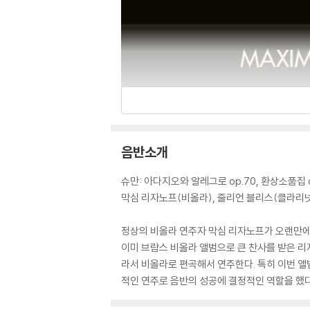
음반소개
슈만: 아다지오와 알레그로 op.70, 환상소품집 op.
막심 리자노프(비올라), 줄리언 블리스(클라리넷
정상의 비올라 연주자 막심 리자노프가 오랜만에 
이미 브람스 비올라 앨범으로 큰 찬사를 받은 리자노
라서 비올라로 편곡해서 연주한다. 특히 이번 앨
적인 연주로 음반의 성공에 결정적인 역할을 했다