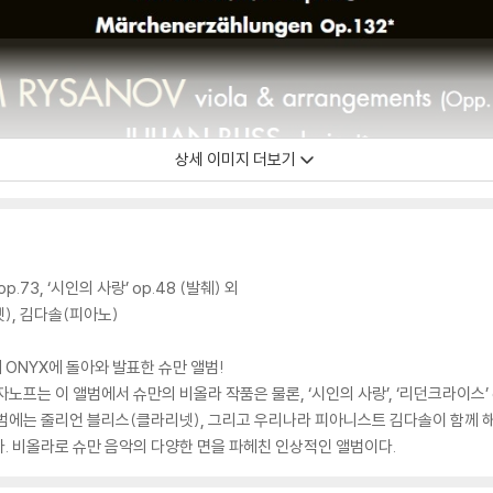
상세 이미지 더보기
73, ‘시인의 사랑’ op.48 (발췌) 외
), 김다솔(피아노)
ONYX에 돌아와 발표한 슈만 앨범!
프는 이 앨범에서 슈만의 비올라 작품은 물론, ‘시인의 사랑’, ‘리던크라이스’ op.
범에는 줄리언 블리스(클라리넷), 그리고 우리나라 피아니스트 김다솔이 함께 
. 비올라로 슈만 음악의 다양한 면을 파헤친 인상적인 앨범이다.