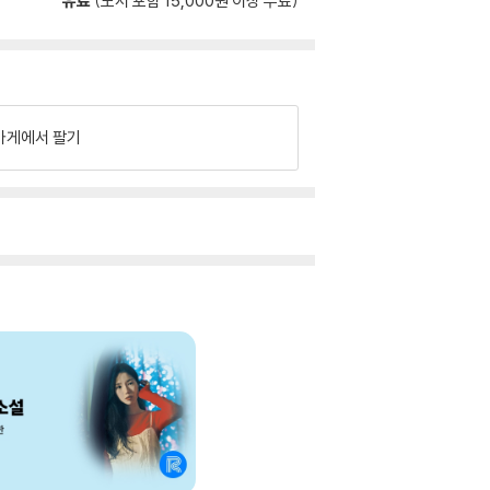
유료
(도서 포함 15,000원 이상 무료)
가게에서 팔기