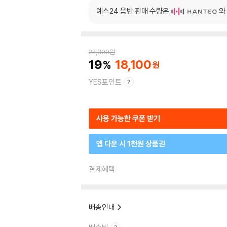
예스24 음반 판매 수량은
와
22,300
원
19
18,100
YES포인트
사용 가능한 쿠폰 받기
앱 다운 시 1천원 상품권
결제혜택
배송안내