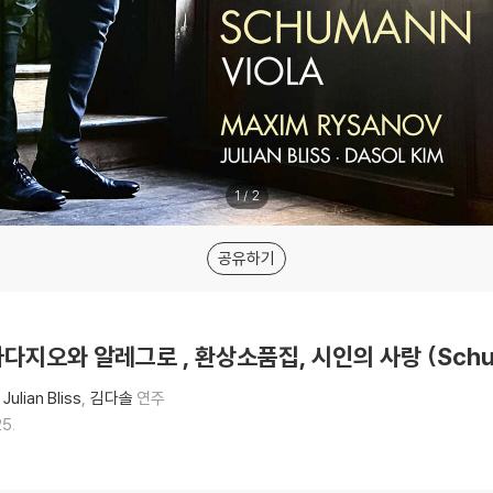
1
/
2
공유하기
 아다지오와 알레그로 , 환상소품집, 시인의 사랑 (Schuma
Julian Bliss
김다솔
연주
25.