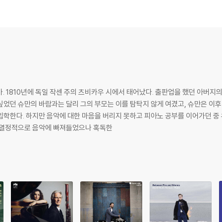
. 1810년에 독일 작센 주의 츠비카우 시에서 태어났다. 출판업을 했던 아버지
싶었던 슈만의 바람과는 달리 그의 부모는 이를 탐탁지 않게 여겼고, 슈만은 이후
입학한다. 하지만 음악에 대한 마음을 버리지 못하고 피아노 공부를 이어가던 중
은 열정적으로 음악에 빠져들었으나 혹독한