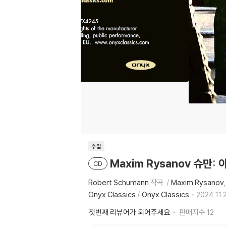
수입
Maxim Rysanov 슈만:
CD
Robert Schumann
작곡
Maxim Rysanov
Onyx Classics
/
Onyx Classics
2024.11.
첫번째 리뷰어가 되어주세요
판매지수
12