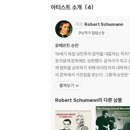
아티스트 소개
4
작곡
Robert Schumann
관심작가 알림신청
로베르트 슈만
19세기 독일 낭만주의 음악을 대표하는 작곡가
못지않게 문학에도 심취했다. 음악가가 되고 
에 법학을 공부하기 위해 라이프치히 대학에 
의 문하에서 가르침을 받는다. 그렇게 슈만
펼쳐보기
Robert Schumann
의 다른 상품