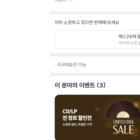
배송비
이미 소장하고 있다면 판매해 보세요.
예스24에 
바이백 신청 
국내배송만 가능
이 분야의 이벤트
3