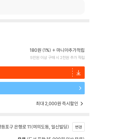
180원 (1%)
마니아추가적립
5만원 이상 구매 시 2천원 추가 적립
최대 2,000원 즉시할인
등포구 은행로 11(여의도동, 일신빌딩)
변경