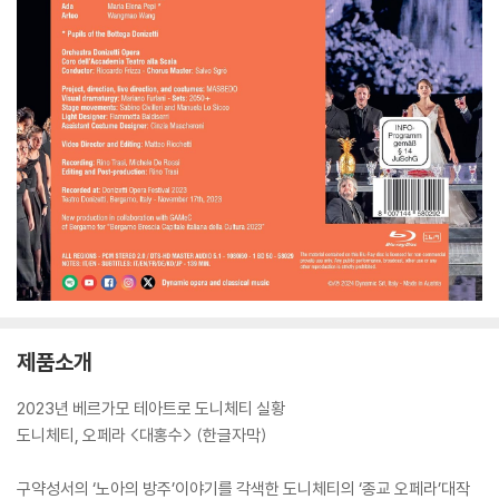
제품소개
2023년 베르가모 테아트로 도니체티 실황
도니체티, 오페라 <대홍수> (한글자막)
구약성서의 ‘노아의 방주’이야기를 각색한 도니체티의 ‘종교 오페라’대작