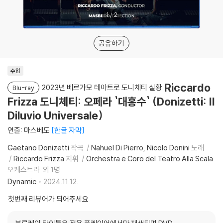
1
/
2
공유하기
수입
Riccardo
2023년 베르가모 테아트로 도니체티 실황
Blu-ray
Frizza 도니체티: 오페라 `대홍수` (Donizetti: Il
Diluvio Universale)
연출: 마스베도
한글 자막
Gaetano Donizetti
작곡
Nahuel Di Pierro
Nicolo Donini
노래
Riccardo Frizza
지휘
Orchestra e Coro del Teatro Alla Scala
오케스트라
외 1명
Dynamic
2024.11.12.
첫번째 리뷰어가 되어주세요