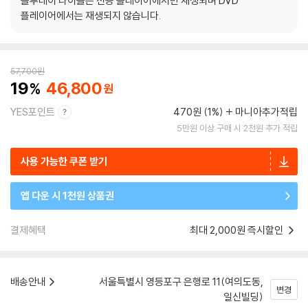
블루레이 타이틀은 전용 플레이어에서만 재생되며 DVD
플레이어에서는 재생되지 않습니다.
57,700
원
19
46,800
YES포인트
470원 (1%)
마니아추가적립
5만원 이상 구매 시 2천원 추가 적립
사용 가능한 쿠폰 받기
앱 다운 시 1천원 상품권
결제혜택
최대 2,000원 즉시할인
배송안내
서울특별시 영등포구 은행로 11(여의도동,
변경
일신빌딩)