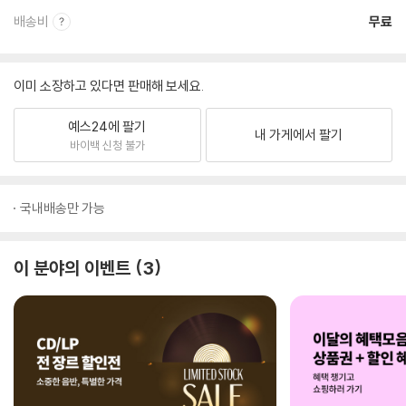
배송비
무료
이미 소장하고 있다면 판매해 보세요.
예스24에 팔기
내 가게에서 팔기
바이백 신청 불가
국내배송만 가능
이 분야의 이벤트
3