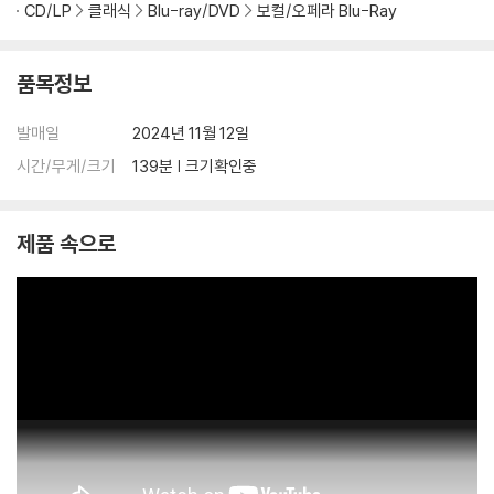
관련 사진과 동영상 및 재생 기기 모델명을 첨부하여 첨부하여 고객센터에
CD/LP
클래식
Blu-ray/DVD
보컬/오페라 Blu-Ray
문의 바랍니다.
2) 사양 오인지, 오 구매, 변심 사유로의 반품은 제품 개봉 전에만 운임비
품목정보
부담 후 처리 가능합니다.
3) 스틸북 한정판, 초회 한정판의 경우 제작 수량이 한정되어 있고, 택배
발매일
2024년 11월 12일
이동 과정에서의 손상이 발생하면, 재 판매가 어려우므로 신중한 구매 선
택을 부탁드립니다.
시간/무게/크기
139분 | 크기확인중
4) 한정판 상품의 변심, 오구매로 인한 반품은 회송된 상품의 상태 확인 후
진행이 가능합니다. 택배 이동 중 파손이 발생하지 않도록 완충 포장을 부
제품 속으로
탁드립니다.