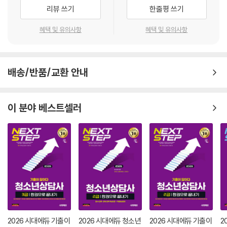
리뷰 쓰기
한줄평 쓰기
혜택 및 유의사항
혜택 및 유의사항
배송/반품/교환 안내
이 분야 베스트셀러
2026 시대에듀 기출이
2026 시대에듀 청소년
2026 시대에듀 기출이
2