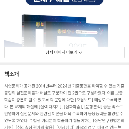
상세 이미지 더보기
책소개
시험문제가 공개된 2014년부터 2024년 기출동향을 파악할 수 있는 기출
동형의 실전문제들과 해설로 구분하여 전 2권으로 구성하였다. 이론 보충
학습이 충분히 될 수 있도록 각 문항에 대한 [오답노트] 해설로 수록하였
다. 본 교재의 해설에 [실력 다지기], [심화학습], [문항분석] 등을 박스로
반영하여 실전문제와 관련된 이론을 더욱 수록하여 응용능력을 함양할 수
있도록 하였다. 수험생 여러분이 학습하기 힘들어하는 [상담연구방법론의
기초], [심리측정 평가의 활용], [이상심리] 과목의 경우, 대표성 있는 높