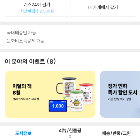
예스24에 팔기
내 가게에서 팔기
최상 매입가 2,500원
국내배송만 가능
문화비소득공제 가능
이 분야의 이벤트
8
리뷰/한줄평
도서정보
배송/반품/교환
0