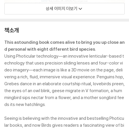
상세 이미지 더보기
책소개
This astounding book comes alive to bring you up close an
d personal with eight different bird species.
Using Photicular technology―an innovative lenticular-based t
echnology that uses precision sliding lenses and four-color vi
deo imagery―each image is like a 3D movie on the page, deli
vering a rich, fluid, immersive visual experience. Penguins hop,
Grebes dance in an elaborate courtship ritual, lovebirds preen,
the eyes of an owl blink, geese migrate in V formation, a hum
mingbird sips nectar from a flower, and a mother songbird fee
ds its new hatchlings.
Seeing is believing with the innovative and bestselling Photicu
lar books, and now Birds gives readers a fascinating view of bi