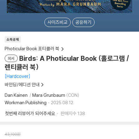
사이즈비교
공유하기
소득공제
Photicular Book 포티큘러 북
Birds: A Photicular Book (홀로그램 /
외서
렌티큘러 북)
Hardcover
바인딩/에디션 안내
Dan Kainen
Mara Grunbaum
(CON)
Workman Publishing
2025.08.12.
첫번째 리뷰어가 되어주세요
판매지수
138
43,100
원