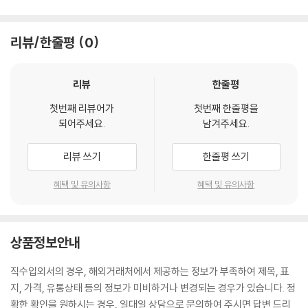
리뷰/한줄평
0
리뷰
한줄평
첫번째 리뷰어가
첫번째 한줄평을
되어주세요.
남겨주세요.
리뷰 쓰기
한줄평 쓰기
혜택 및 유의사항
혜택 및 유의사항
상품정보안내
직수입외서의 경우, 해외거래처에서 제공하는 정보가 부족하여 제목, 표
지, 가격, 유통상태 등의 정보가 미비하거나 변경되는 경우가 있습니다. 정
확한 확인을 원하시는 경우, 일대일 상담으로 문의하여 주시면 답변 드리