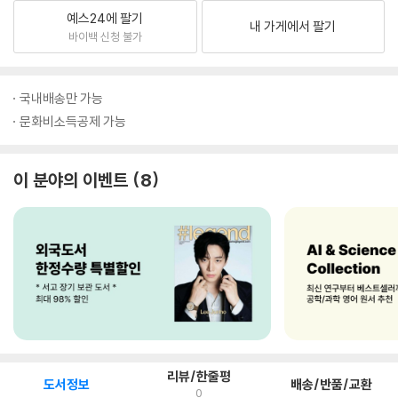
예스24에 팔기
내 가게에서 팔기
바이백 신청 불가
국내배송만 가능
문화비소득공제 가능
이 분야의 이벤트
8
리뷰/한줄평
도서정보
배송/반품/교환
0