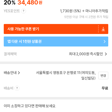
20
34,480
YES포인트
1,730원 (5%)
마니아추가적립
5만원 이상 구매 시 2천원 추가 적립
사용 가능한 쿠폰 받기
앱 다운 시 1천원 상품권
결제혜택
최대 2,000원 즉시할인
배송안내
서울특별시 영등포구 은행로 11(여의도동,
변경
일신빌딩)
배송비
무료
이미 소장하고 있다면 판매해 보세요.