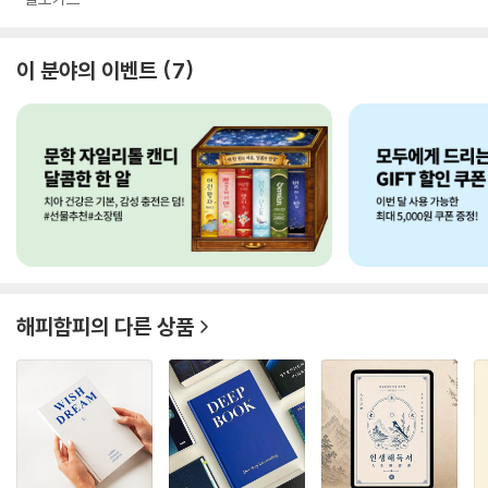
이 분야의 이벤트
7
해피함피
의 다른 상품