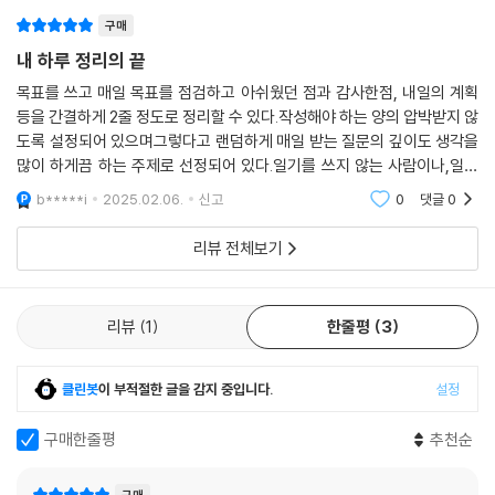
구매
내 하루 정리의 끝
목표를 쓰고 매일 목표를 점검하고 아쉬웠던 점과 감사한점, 내일의 계획
등을 간결하게 2줄 정도로 정리할 수 있다.작성해야 하는 양의 압박받지 않
도록 설정되어 있으며그렇다고 랜덤하게 매일 받는 질문의 깊이도 생각을
많이 하게끔 하는 주제로 선정되어 있다.일기를 쓰지 않는 사람이나,일기
를 쓰더라도 특정한 목표의식에 대한 생각을 놓치지 않으려는 사람들에게
b*****i
2025.02.06.
신고
0
댓글
0
추천하는 아이템
리뷰 전체보기
리뷰
1
한줄평
3
클린봇
이 부적절한 글을 감지 중입니다.
설정
구매한줄평
추천순