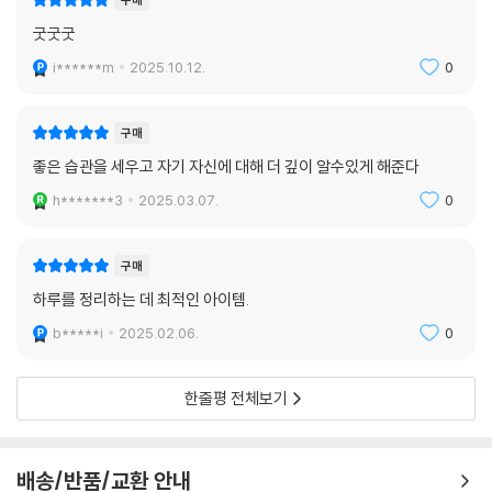
구매
굿굿굿
i******m
2025.10.12.
0
구매
좋은 습관을 세우고 자기 자신에 대해 더 깊이 알수있게 해준다
h*******3
2025.03.07.
0
구매
하루를 정리하는 데 최적인 아이템.
b*****i
2025.02.06.
0
한줄평 전체보기
배송/반품/교환 안내