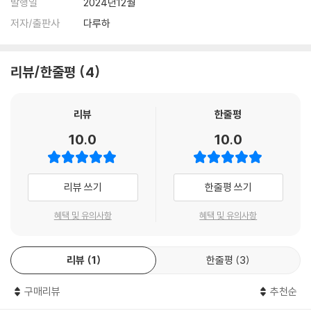
발행일
2024년12월
저자/출판사
다루하
리뷰/한줄평
4
리뷰
한줄평
10.0
10.0
리뷰 쓰기
한줄평 쓰기
혜택 및 유의사항
혜택 및 유의사항
리뷰
1
한줄평
3
구매리뷰
추천순