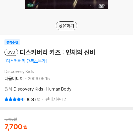
공유하기
강력추천
디스커버리 키즈 : 인체의 신비
DVD
디스커버리 단독초특가
Discovery Kids
다음미디어
2006.05.15.
원서
Discovery Kids : Human Body
8.3
판매지수
12
3
7,700
원
7,700