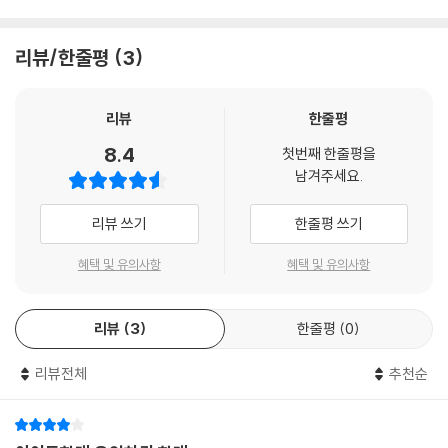
리뷰/한줄평
3
리뷰
한줄평
8.4
첫번째 한줄평을
남겨주세요.
리뷰 쓰기
한줄평 쓰기
혜택 및 유의사항
혜택 및 유의사항
리뷰
3
한줄평
0
리뷰전체
추천순