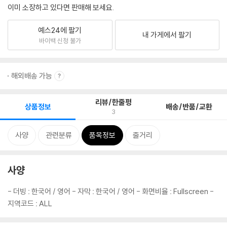
이미 소장하고 있다면 판매해 보세요.
예스24에 팔기
내 가게에서 팔기
바이백 신청 불가
해외배송 가능
리뷰/한줄평
상품정보
배송/반품/교환
3
사양
관련분류
품목정보
줄거리
사양
- 더빙 ː 한국어 / 영어 - 자막 ː 한국어 / 영어 - 화면비율 ː Fullscreen -
지역코드 ː ALL