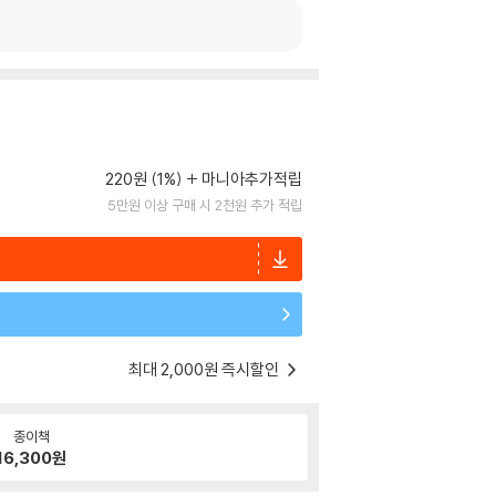
220원 (1%)
마니아추가적립
5만원 이상 구매 시 2천원 추가 적립
최대 2,000원 즉시할인
종이책
16,300
원