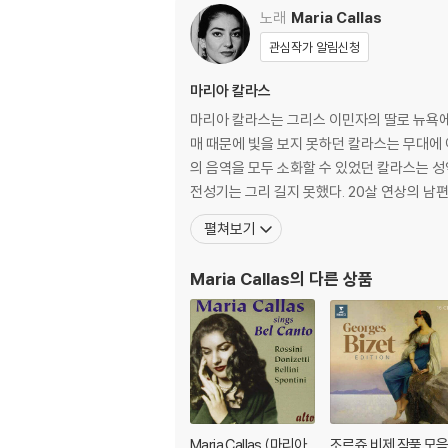
노래
Maria Callas
관심작가 알림신청
마리아 칼라스
마리아 칼라스는 그리스 이민자의 딸로 뉴욕에
매 때문에 빛을 보지 못하던 칼라스는 무대에
의 음역을 모두 소화할 수 있었던 칼라스는 
전성기는 그리 길지 못했다. 20살 연상의 남편 Gio
펼쳐보기
Maria Callas
의 다른 상품
Maria Callas (마리아
조르쥬 비제 작품 모