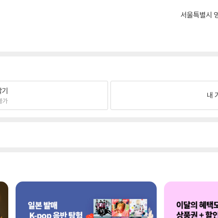
서울특별시 영
팔기
내 
불가