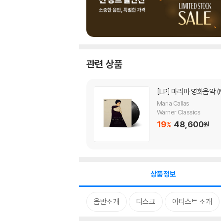
관련 상품
[LP]
마리아 영화음악 (Mari
Maria Callas
Warner Classics
19
48,600
%
원
상품정보
음반소개
디스크
아티스트 소개