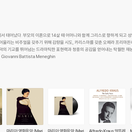
서 태어났다. 부모의 이혼으로 14살 때 어머니와 함께 그리스로 향하게 되고 
 어울리는 비주얼을 갖추기 위해 감량을 시도, 카리스마를 갖춘 오페라 프리마
성악의 기교를 뛰어넘는 드라마틱한 표현력과 청중의 공감을 얻어내는 탁월한 재
vanni Battista Meneghin
음
마리아 영화음악 (Mari
마리아 영화음악 (Mari
Alfredo Kraus 알프레