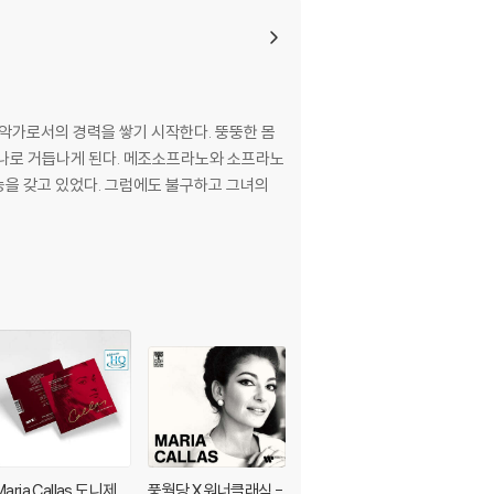
성악가로서의 경력을 쌓기 시작한다. 뚱뚱한 몸
돈나로 거듭나게 된다. 메조소프라노와 소프라노
능을 갖고 있었다. 그럼에도 불구하고 그녀의
Maria Callas 도니제
풍월당 X 워너클래식 -
Maria Callas 푸치니: