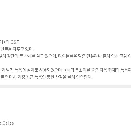
>의 OST.
날들을 다루고 있다.
부터 평단의 큰 찬사를 얻고 있으며, 타이틀롤을 맡은 안젤리나 졸리 역시 고담 
스가 남긴 녹음이 실제로 사용되었으며 그녀의 목소리를 따온 다음 현재의 녹음
은 마치 가장 최근 녹음인 듯한 착각을 불러 일으킨다.
a Callas