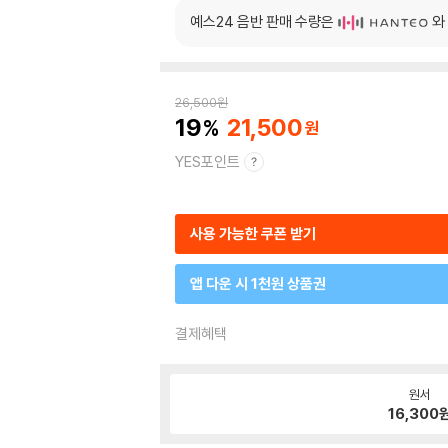
예스24 음반 판매 수량은
와
26,500
원
19
21,500
YES포인트
사용 가능한 쿠폰 받기
앱 다운 시 1천원 상품권
결제혜택
원서
16,300