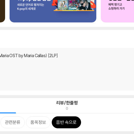
a OST by Maria Callas) [2LP]
리뷰/한줄평
0
관련분류
품목정보
음반 속으로