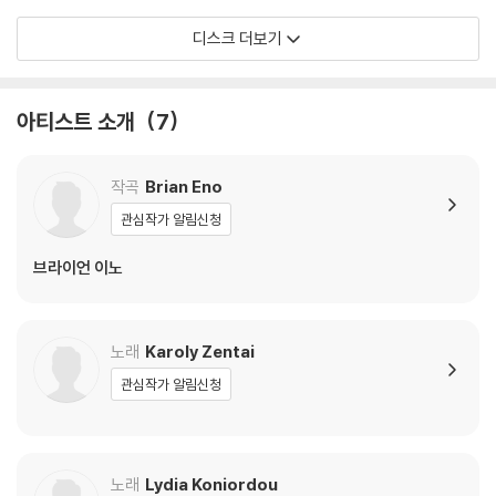
※ 디스크 외관 불량
디스크 더보기
1) 열을 가하여 제작하는 바이닐 공정 특성상 디스크 표면이 미세하게 울
렁거리거나 휘어지는 경우가 있습니다.
재생이 불안정한 경우 스태빌라이저를 사용하시면 좀 더 안정적인 재생이
아티스트 소개
7
가능합니다.
2) 재생 음역의 왜곡을 최소화 하고 반복 재생시에도 최대한 일관되게 유
지되도록 디스크 센터 홀 구경이 작게 제작되는 경우가 있습니다. 턴테이
작곡
Brian Eno
블 스핀들에 맞지 않는 경우에는 전용 제품 등을 이용하여 센터 홀을 조정
관심작가 알림신청
하시면 해결됩니다.
3) 디스크에 미세한 잔 흠집이 남아있거나 인쇄 면이 깨끗하지 않은 경우
브라이언 이노
가 있으며, 이는 상품의 불량이 아닙니다. 단, 재생에 이상이 있는 경우에는
불량으로 인한 반품/교환이 가능합니다
노래
Karoly Zentai
※ 컬러 디스크
관심작가 알림신청
아래에 해당하는 경우는 불량이 아니므로 개봉 후 반품/교환이 불가합니
다.
1) 컬러 디스크는 웹 이미지와 실제 색상이 차이가 날 수 있습니다.
2) 컬러 디스크의 특성상 제작 공정시 앨범마다 색상 차이가 나는 경우도
노래
Lydia Koniordou