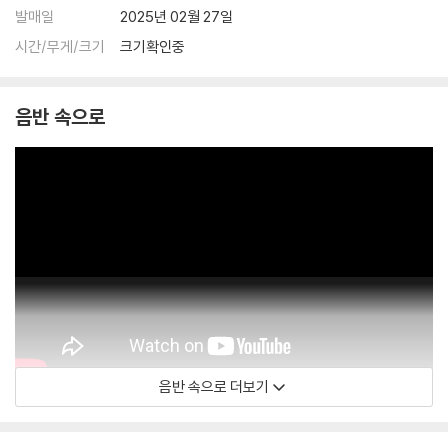
발매일
2025년 02월 27일
시간/무게/크기
크기확인중
음반 속으로
음반 속으로 더보기
Maria Callas