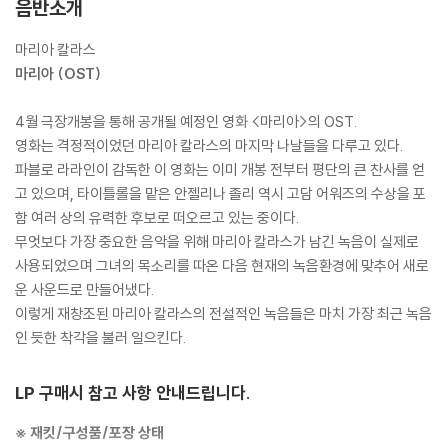
음반소개
마리아 칼라스
마리아 (OST)
4월 극장개봉을 통해 공개될 예정인 영화 <마리아>의 OST.
영화는 격정적이었던 마리아 칼라스의 마지막 나날들을 다루고 있다.
파블로 라라인이 감독한 이 영화는 이미 개봉 전부터 평단의 큰 찬사를 얻
고 있으며, 타이틀롤을 맡은 안젤리나 졸리 역시 고담 어워즈의 수상을 포
함 여러 상의 유력한 후보로 떠오르고 있는 중이다.
무엇보다 가장 중요한 음악을 위해 마리아 칼라스가 남긴 녹음이 실제로
사용되었으며 그녀의 목소리를 따온 다음 현재의 녹음환경에 맞추어 새로
운 사운드로 만들어냈다.
이렇게 재창조된 마리아 칼라스의 전설적인 녹음들은 마치 가장 최근 녹음
인 듯한 착각을 불러 일으킨다.
LP 구매시 참고 사항 안내드립니다.
※ 재킷/구성품/포장 상태