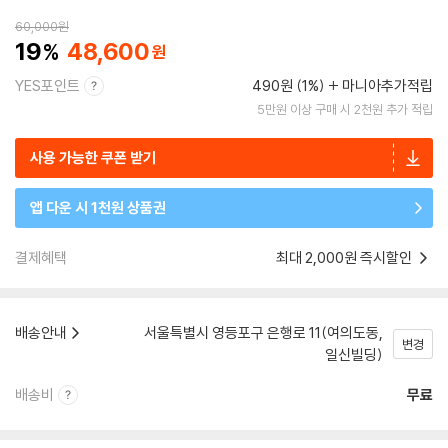
60,000
원
19
48,600
YES포인트
490원 (1%)
마니아추가적립
5만원 이상 구매 시 2천원 추가 적립
사용 가능한 쿠폰 받기
앱 다운 시 1천원 상품권
결제혜택
최대 2,000원 즉시할인
배송안내
서울특별시 영등포구 은행로 11(여의도동,
변경
일신빌딩)
배송비
무료