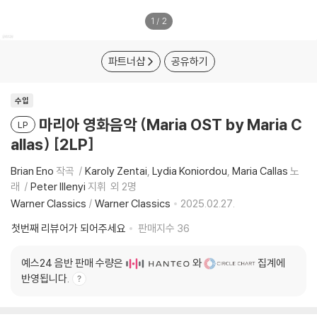
1
/
2
파트너샵
공유하기
수입
마리아 영화음악 (Maria OST by Maria C
LP
allas) [2LP]
Brian Eno
작곡
Karoly Zentai
Lydia Koniordou
Maria Callas
노
래
Peter Illenyi
지휘
외 2명
Warner Classics
/
Warner Classics
2025.02.27.
첫번째 리뷰어가 되어주세요
판매지수
36
예스24 음반 판매 수량은
와
집계에
반영됩니다.