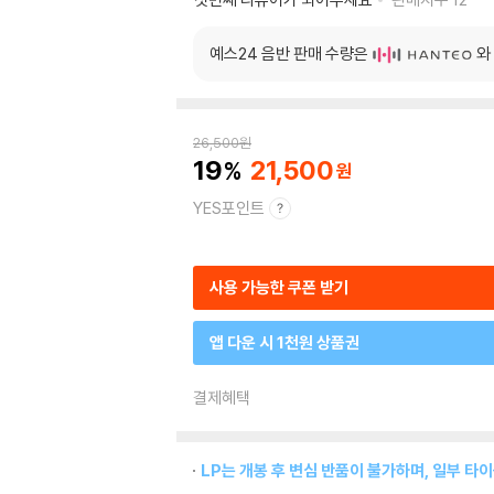
예스24 음반 판매 수량은
와
26,500
원
19
21,500
YES포인트
사용 가능한 쿠폰 받기
앱 다운 시 1천원 상품권
결제혜택
LP는 개봉 후 변심 반품이 불가하며, 일부 타