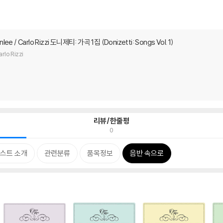
ee / Carlo Rizzi 도니제티: 가곡 1집 (Donizetti: Songs Vol. 1)
rlo Rizzi
리뷰/한줄평
0
스트 소개
관련분류
품목정보
음반 속으로