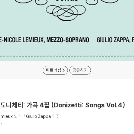
파트너샵
공유하기
 도니체티: 가곡 4집 (Donizetti: Songs Vol.4)
emieux
노래
Giulio Zappa
연주
7.