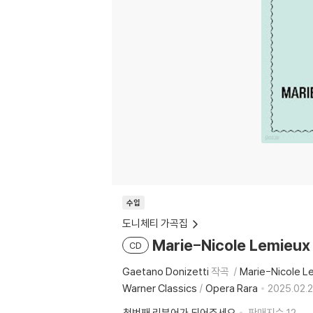
수입
도니체티 가곡집
Marie-Nicole Lemieux
CD
Gaetano Donizetti
작곡
Marie-Nicole L
Warner Classics
/
Opera Rara
2025.02.2
첫번째 리뷰어가 되어주세요
판매지수
12