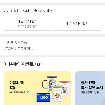
이미 소장하고 있다면 판매해 보세요.
예스24에 팔기
내 가게에서 팔기
바이백 신청 불가
국내배송만 가능
문화비소득공제 가능
이 분야의 이벤트
8