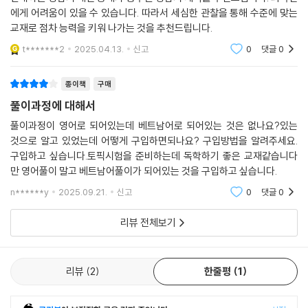
에게 어려움이 있을 수 있습니다. 따라서 세심한 관찰을 통해 수준에 맞는
교재로 점차 능력을 키워 나가는 것을 추천드립니다.
t*******2
2025.04.13.
신고
0
댓글
0
종이책
구매
풀이과정에 대해서
풀이과정이 영어로 되어있는데 베트남어로 되어있는 것은 없나요?있는
것으로 알고 있었는데 어떻게 구입하면되나요? 구입방법을 알려주세요.
구입하고 싶습니다.토픽시험을 준비하는데 독학하기 좋은 교재같습니다
만 영어풀이 말고 베트남어풀이가 되어있는 것을 구입하고 싶습니다.
n******y
2025.09.21.
신고
0
댓글
0
리뷰 전체보기
리뷰
2
한줄평
1