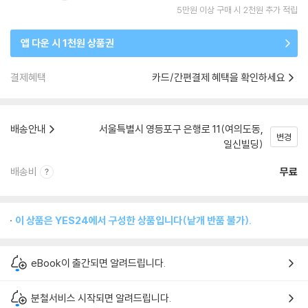
5만원 이상 구매 시 2천원 추가 적립
앱 다운 시 1천원 상품권
결제혜택
카드/간편결제 혜택을 확인하세요
배송안내
서울특별시 영등포구 은행로 11(여의도동,
변경
일신빌딩)
배송비
무료
이 상품은 YES24에서 구성한 상품입니다(낱개 반품 불가).
eBook이 출간되면 알려드립니다.
분철서비스 시작되면 알려드립니다.