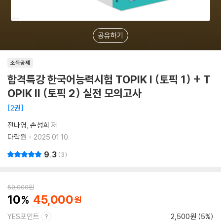
공유하기
소득공제
합격특강 한국어능력시험 TOPIK I (토픽 1) + T
OPIK II (토픽 2) 실전 모의고사
2권
전나영
손성희
저
다락원
2025.01.10.
9.3
3
50,000
원
10
45,000
YES포인트
2,500원 (5%)