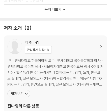
쓰기 학습 방법 및 유형 소개
읽기 학습 방법 및 유형 소개
목차 더보기
PART 2 실전 모의고사
저자 소개
2
제1회 실전 모의고사
제2회 실전 모의고사
제3회 실전 모의고사
저
전나영
제4회 실전 모의고사
관심작가 알림신청
제5회 실전 모의고사
· 전) 연세대학교 한국어학당 교수 · 연세대학교 국어국문학과 학사, ·
[책 속의 책] 정답 및 풀이
연세대학교 국어학 석사 · 서울여자대학교 한국어교육 박사 <주요 저
서> - 합격특강 한국어능력시험 TOPIKⅡ 듣기, 읽기, 쓰기, 한권으
제1회 실전 모의고사 정답 및 풀이
로 끝내기, 실전 모의고사 (다락원) - 합격특강 한국어능력시험 TO
제2회 실전 모의고사 정답 및 풀이
PIKⅠ 듣기, 읽기, 한권으로 끝내기, 실전 모의고사 (다락원) - 새연세
제3회 실전 모의고사 정답 및 풀이
한국어 말하기와 쓰기 1 (연세대학교 대학출판문화원) - 새연세한국
펼쳐보기
제4회 실전 모의고사 정답 및 풀이
어 듣기와 읽기 5 (연세대학교 대학출판문화원) - 새연세한국어 어
제5회 실전 모의고사 정답 및 풀이
휘와 문법 6 (연세대학교 대학출판문화원) - 연세 대학한국어 어휘,
전나영
의 다른 상품
문법