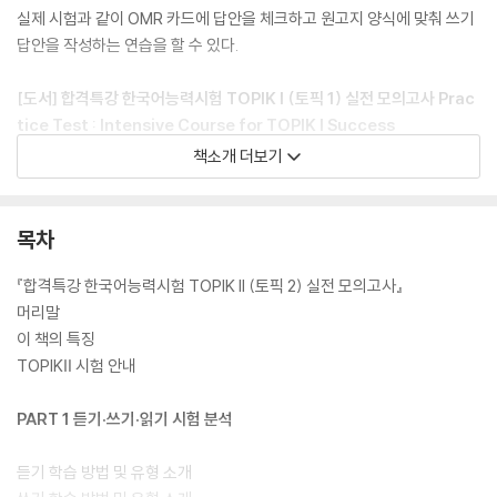
실제 시험과 같이 OMR 카드에 답안을 체크하고 원고지 양식에 맞춰 쓰기
답안을 작성하는 연습을 할 수 있다.
[도서] 합격특강 한국어능력시험 TOPIK I (토픽 1) 실전 모의고사 Prac
tice Test : Intensive Course for TOPIK I Success
한국어능력시험 TOPIK I (토픽 1) 실전 모의고사 5회분과
책소개 더보기
모든 문제에 대한 상세한 풀이로 TOPIK I 시험 준비 완벽 가능!
한국어능력시험 TOPIK I (토픽 1) 시험을 최종 마무리할 수 있도록 실전
목차
모의고사 5회분을 구성하였다. 실제 시험 문제의 유형과 난이도에 맞춘 모
의고사 문제를 풀어 보면서 한국어능력시험 TOPIK I 실전 시험에 대한 충
『합격특강 한국어능력시험 TOPIK II (토픽 2) 실전 모의고사』
분한 대비가 가능하다. 이 책에서는 한국어능력시험 TOPIK I (토픽 1) 듣
머리말
기, 읽기 유형에 대해 정리하여 각 영역별 문제 유형을 파악할 수 있게 구성
이 책의 특징
하였다. 그리고 5회분 모의고사와 상세한 정답 및 풀이를 수록하여 효과적
TOPIKⅡ 시험 안내
으로 시험 대비를 할 수 있도록 하였다. 또한 OMR 카드를 수록하여 실제
시험과 같이 OMR 카드에 답안을 체크하는 연습을 할 수 있다.
PART 1 듣기·쓰기·읽기 시험 분석
듣기 학습 방법 및 유형 소개