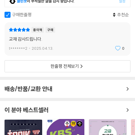
클린봇
이 부적절한 글을 감지 중입니다.
설정
구매한줄평
추천순
종이책
구매
교재 감사드립니다.
t*******2
2025.04.13.
0
한줄평 전체보기
배송/반품/교환 안내
이 분야 베스트셀러