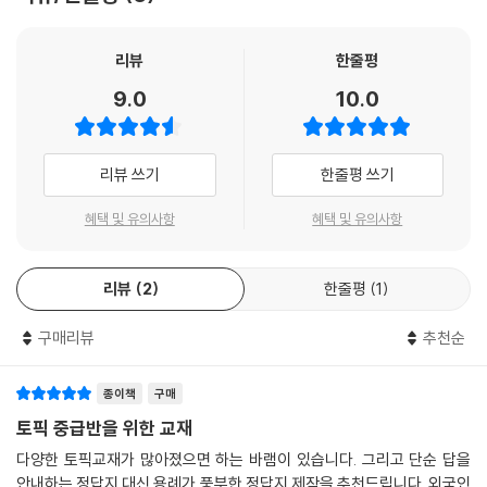
리뷰
한줄평
9.0
10.0
리뷰 쓰기
한줄평 쓰기
혜택 및 유의사항
혜택 및 유의사항
리뷰
2
한줄평
1
구매리뷰
추천순
종이책
구매
토픽 중급반을 위한 교재
다양한 토픽교재가 많아졌으면 하는 바램이 있습니다. 그리고 단순 답을
안내하는 정답지 대신 용례가 풍부한 정답지 제작을 추천드립니다. 외국인