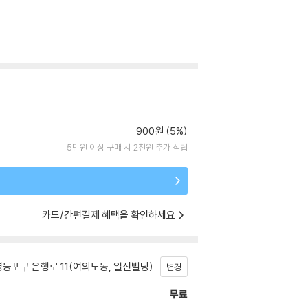
900원 (5%)
5만원 이상 구매 시 2천원 추가 적립
카드/간편결제 혜택을 확인하세요
등포구 은행로 11(여의도동, 일신빌딩)
변경
무료