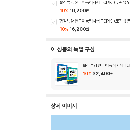
합격특강 한국어능력시험 TOPIK I (토픽 1) 읽
10
16,200
%
원
합격특강 한국어능력시험 TOPIK I (토픽 1) 듣기
10
16,200
%
원
이 상품의 특별 구성
합격특강 한국어능력시험 TOPIK I
10
32,400
%
원
상세 이미지