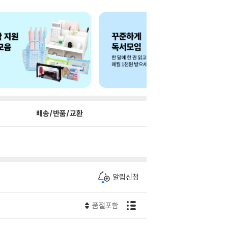
배송/반품/교환
알림신청
품절포함