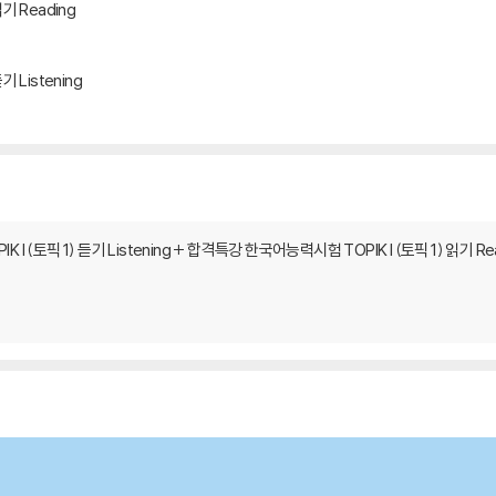
기 Reading
 Listening
 (토픽 1) 듣기 Listening + 합격특강 한국어능력시험 TOPIK I (토픽 1) 읽기 Re