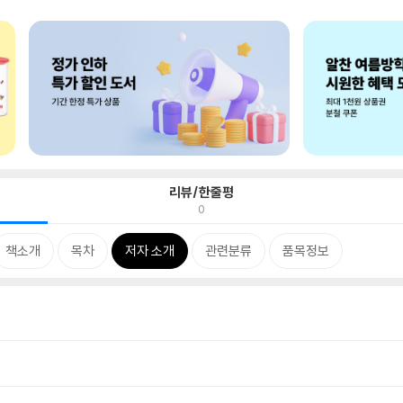
리뷰/한줄평
0
책소개
목차
저자 소개
관련분류
품목정보