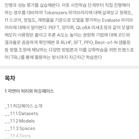
진행과 성능 평가를 실습해본다. 이후 사전학습 단계부터 직접 진행해야
하는 경우를 대비하여 Tokenizers 라이브러리에 대해 살펴보고 정확도,
f1 스코어, 정밀도, 재현율을 기준으로 모델을 평가하는 Evaluate 라이브
러리에 대해서 알아본다. PEFT, 양자화, QLoRA 미세조정과 같이 모델의
메모리 사용량은 줄이고 추론 속도는 높이는 경량화 기법에 대해 코드와
결과물로 꼼꼼하게 확인해본 후 RLHF, SFT, PPO, Best-of-N 샘플링
등 정렬 조정에 해당하는 다양한 방법론과 이를 강화학습을 위한 트랜스포
머(TRL)를 통해 활용하는 방식까지 차근차근 학습한다.
목차
1 자연어 처리와 허깅페이스
_1.1 허깅페이스 소개
__1.1.1 Datasets
__1.1.2 Models
__1.1.3 Spaces
__1.1.4 Docs