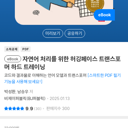
미리보기
공유하기
소득공제
PDF
자연어 처리를 위한 허깅페이스 트랜스포
eBook
머 하드 트레이닝
코드와 결과물로 이해하는 언어 모델과 트랜스포머
스마트한 PDF 필기
기능을 사용해 보세요!
박성환
남승우
저
비제이퍼블릭(BJ퍼블릭)
2025.01.13.
9.9
판매지수
300
30
22,000
원