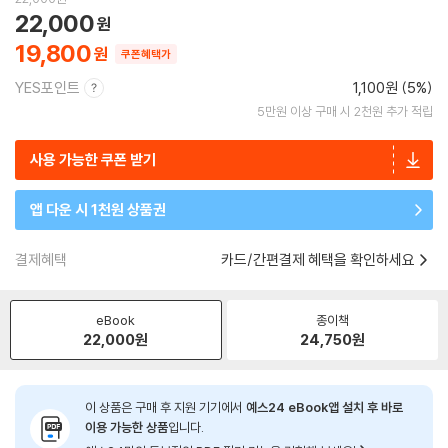
22,000
19,800
쿠폰혜택가
YES포인트
1,100원 (5%)
5만원 이상 구매 시 2천원 추가 적립
사용 가능한 쿠폰 받기
앱 다운 시 1천원 상품권
결제혜택
카드/간편결제 혜택을 확인하세요
eBook
종이책
22,000
원
24,750
원
이 상품은 구매 후 지원 기기에서
예스24 eBook앱 설치 후 바로
이용 가능한 상품
입니다.