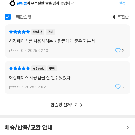
클린봇
이 부적절한 글을 감지 중입니다.
설정
구매한줄평
추천순
종이책
구매
허깅페이스를 사용하려는 사람들에게 좋은 기본서
r*****0
2025.02.10.
2
eBook
구매
허깅페이스 사용법을 잘 알수있었다
j****s
2025.02.02.
2
한줄평 전체보기
배송/반품/교환 안내