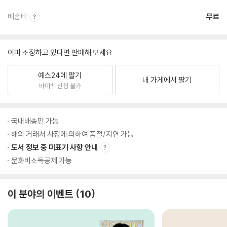
배송비
무료
이미 소장하고 있다면 판매해 보세요.
예스24에 팔기
내 가게에서 팔기
바이백 신청 불가
국내배송만 가능
해외 거래처 사정에 의하여 품절/지연 가능
도서 정보 중 미표기 사항 안내
문화비소득공제 가능
이 분야의 이벤트
10