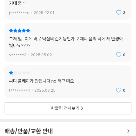
기대 중 ~
j********e
2025.02.01.
3
그저 빛.. 이게 바로 덕질의 순기능인가..? 제니 음악 덕에 제 인생이
빛나요????
y******3
2025.05.02.
0
씨디 플레이가 안됩니다 no 라고 떠요
t********4
2025.03.25.
0
한줄평 전체보기
배송/반품/교환 안내