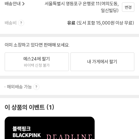
배송안내
서울특별시 영등포구 은행로 11(여의도동,
변경
일신빌딩)
배송비
유료
(도서 포함 15,000원 이상 무료)
이미 소장하고 있다면 판매해 보세요.
예스24에 팔기
내 가게에서 팔기
바이백 신청 불가
해외배송 가능
이 상품의 이벤트
1