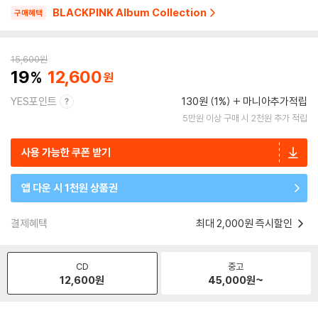
BLACKPINK Album Collection
구매혜택
15,600
원
19
12,600
YES포인트
130원 (1%)
마니아추가적립
5만원 이상 구매 시 2천원 추가 적립
사용 가능한 쿠폰 받기
앱 다운 시 1천원 상품권
결제혜택
최대 2,000원 즉시할인
CD
중고
12,600
원
45,000
원~