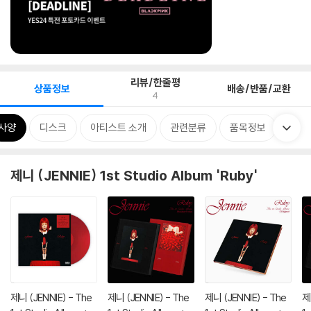
리뷰/한줄평
상품정보
배송/반품/교환
4
사양
디스크
아티스트 소개
관련분류
품목정보
제니 (JENNIE) 1st Studio Album 'Ruby'
제니 (JENNIE) - The
제니 (JENNIE) - The
제니 (JENNIE) - The
제