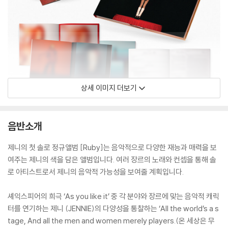
상세 이미지 더보기
음반소개
제니의 첫 솔로 정규앨범 [Ruby]는 음악적으로 다양한 재능과 매력을 보
여주는 제니의 색을 담은 앨범입니다. 여러 장르의 노래와 컨셉을 통해 솔
로 아티스트로서 제니의 음악적 가능성을 보여줄 계획입니다.
셰익스피어의 희극 ‘As you like it’ 중 각 분야와 장르에 맞는 음악적 캐릭
터를 연기하는 제니 (JENNIE)의 다양성을 통찰하는 ‘All the world’s a s
tage, And all the men and women merely players.(온 세상은 무