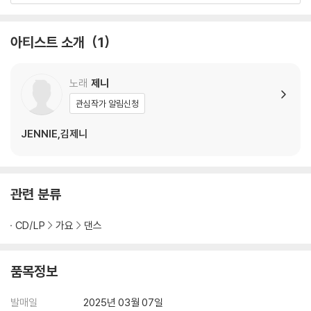
아티스트 소개
1
노래
제니
관심작가 알림신청
JENNIE,김제니
관련 분류
CD/LP
가요
댄스
품목정보
발매일
2025년 03월 07일