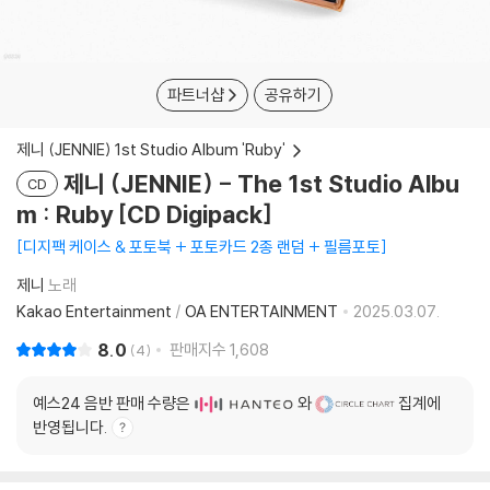
파트너샵
공유하기
제니 (JENNIE) 1st Studio Album 'Ruby'
제니 (JENNIE) - The 1st Studio Albu
CD
m : Ruby [CD Digipack]
디지팩 케이스 & 포토북 + 포토카드 2종 랜덤 + 필름포토
제니
노래
Kakao Entertainment
/
OA ENTERTAINMENT
2025.03.07.
8.0
판매지수
1,608
4
예스24 음반 판매 수량은
와
집계에
반영됩니다.