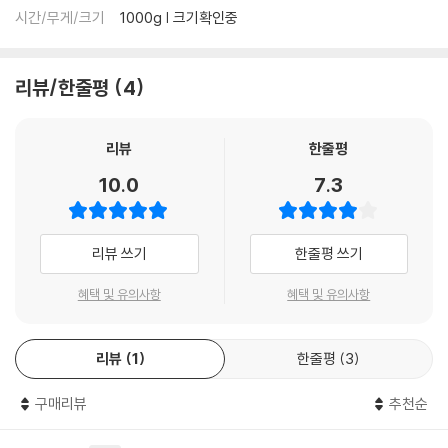
시간/무게/크기
1000g | 크기확인중
리뷰/한줄평
4
리뷰
한줄평
10.0
7.3
리뷰 쓰기
한줄평 쓰기
혜택 및 유의사항
혜택 및 유의사항
리뷰
1
한줄평
3
구매리뷰
추천순