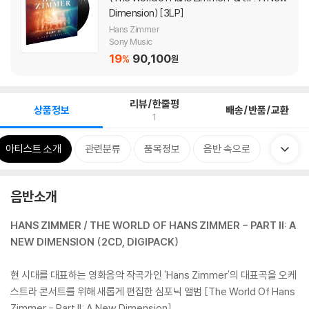
Dimension) [3LP]
Hans Zimmer
Sony Music
19
90,100
%
원
리뷰/한줄평
상품정보
배송/반품/교환
1
아티스트 소개
관련분류
품목정보
음반 속으로
음반소개
HANS ZIMMER / THE WORLD OF HANS ZIMMER - PART II: A
NEW DIMENSION (2CD, DIGIPACK)
현 시대를 대표하는 영화음악 작곡가인 'Hans Zimmer'의 대표곡을 오케
스트라 콘서트를 위해 새롭게 편집한 심포닉 앨범 [The World Of Hans
Zimmer - Part II: A New Dimension]