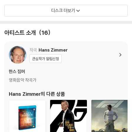
디스크 더보기
아티스트 소개
16
작곡
Hans Zimmer
관심작가 알림신청
한스 짐머
영화음악 작곡가
Hans Zimmer
의 다른 상품