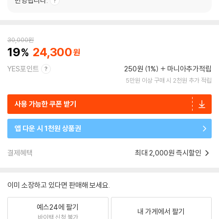
반영됩니다.
30,000
원
19
24,300
YES포인트
250원 (1%)
마니아추가적립
5만원 이상 구매 시 2천원 추가 적립
사용 가능한 쿠폰 받기
앱 다운 시 1천원 상품권
결제혜택
최대 2,000원 즉시할인
이미 소장하고 있다면 판매해 보세요.
예스24에 팔기
내 가게에서 팔기
바이백 신청 불가