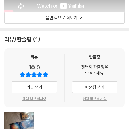
음반 속으로 더보기
Hans Zimmer
리뷰/한줄평
1
리뷰
한줄평
10.0
첫번째 한줄평을
남겨주세요.
리뷰 쓰기
한줄평 쓰기
혜택 및 유의사항
혜택 및 유의사항