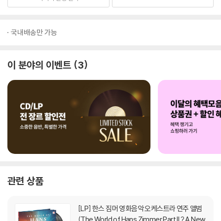
국내배송만 가능
이 분야의 이벤트
3
관련 상품
[LP]
한스 짐머 영화음악 오케스트라 연주 앨범
(The World of Hans Zimmer Part II ? A New