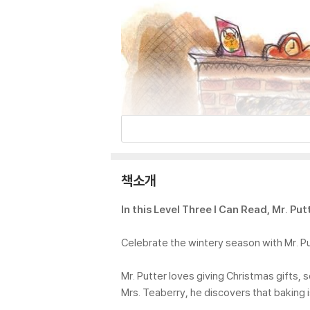
책소개
In this Level Three I Can Read, Mr. Pu
Celebrate the wintery season with Mr. P
Mr. Putter loves giving Christmas gifts, s
Mrs. Teaberry, he discovers that baking i