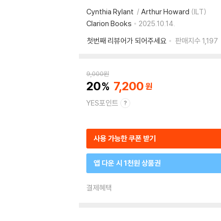
Cynthia Rylant
Arthur Howard
(ILT)
Clarion Books
2025.10.14.
첫번째 리뷰어가 되어주세요
판매지수
1,197
9,000
원
20
7,200
YES포인트
사용 가능한 쿠폰 받기
앱 다운 시 1천원 상품권
결제혜택