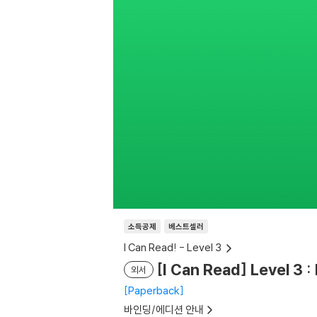
소득공제
베스트셀러
I Can Read! - Level 3
[I Can Read] Level 3 
외서
Paperback
바인딩/에디션 안내