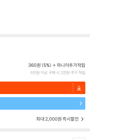
360원 (5%)
마니아추가적립
5만원 이상 구매 시 2천원 추가 적립
최대 2,000원 즉시할인