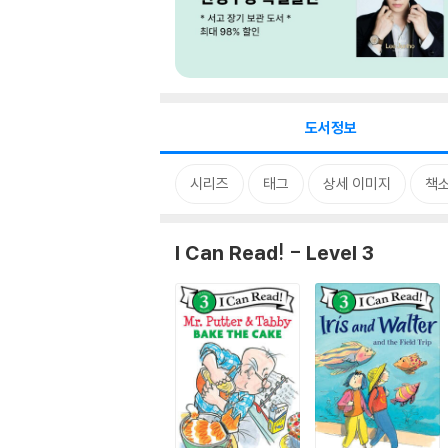
도서정보
시리즈
태그
상세 이미지
책
I Can Read! - Level 3