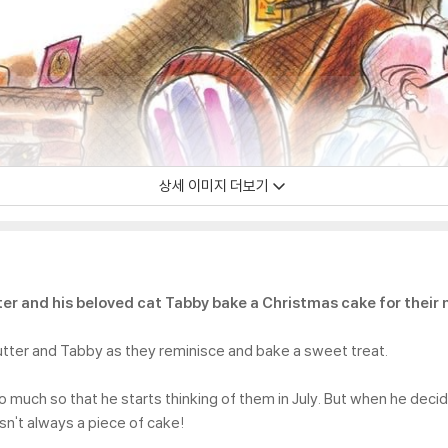
상세 이미지 더보기
tter and his beloved cat Tabby bake a Christmas cake for their
utter and Tabby as they reminisce and bake a sweet treat.
o much so that he starts thinking of them in July. But when he decide
sn't always a piece of cake!