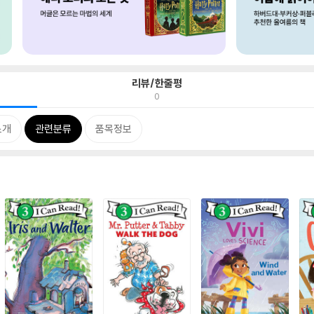
리뷰/한줄평
0
소개
관련분류
품목정보