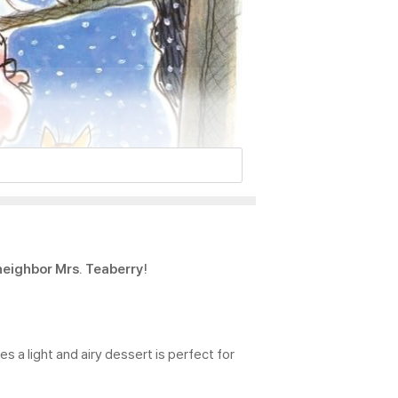
 neighbor Mrs. Teaberry!
s a light and airy dessert is perfect for