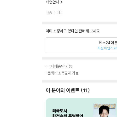
배송안내
배송비
이미 소장하고 있다면 판매해 보세요.
예스24에 
최상 매입가 9
국내배송만 가능
문화비소득공제 가능
이 분야의 이벤트
11