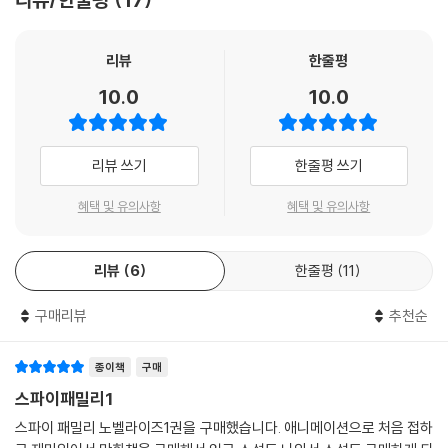
리뷰
한줄평
10.0
10.0
리뷰 쓰기
한줄평 쓰기
혜택 및 유의사항
혜택 및 유의사항
리뷰
6
한줄평
11
구매리뷰
추천순
종이책
구매
스파이패밀리1
스파이 패밀리 노벨라이즈1권을 구매했습니다. 애니메이션으로 처음 접하