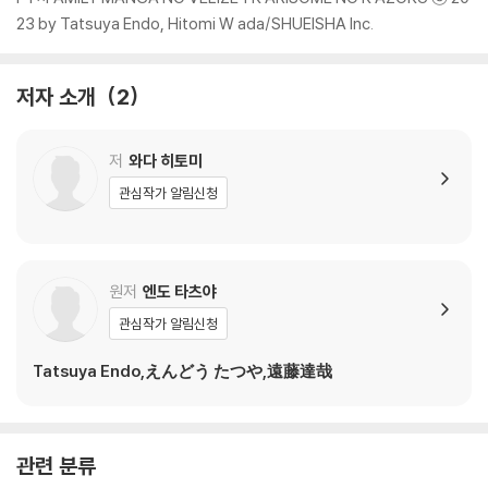
23 by Tatsuya Endo, Hitomi W ada/SHUEISHA Inc.
저자 소개
2
저
와다 히토미
관심작가 알림신청
원저
엔도 타츠야
관심작가 알림신청
Tatsuya Endo,えんどう たつや,遠藤達哉
관련 분류