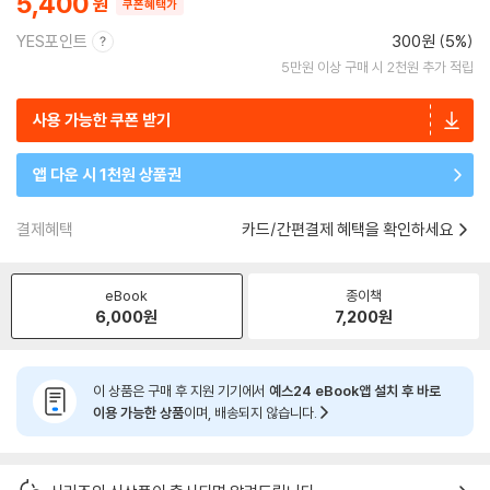
5,400
쿠폰혜택가
YES포인트
300원 (5%)
5만원 이상 구매 시 2천원 추가 적립
사용 가능한 쿠폰 받기
앱 다운 시 1천원 상품권
결제혜택
카드/간편결제 혜택을 확인하세요
eBook
종이책
6,000
원
7,200
원
이 상품은 구매 후 지원 기기에서
예스24 eBook앱 설치 후 바로
이용 가능한 상품
이며, 배송되지 않습니다.