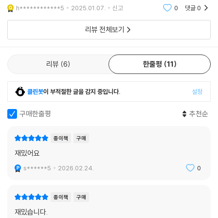
h************5
2025.01.07.
신고
0
댓글
0
리뷰 전체보기
리뷰
6
한줄평
11
클린봇
이 부적절한 글을 감지 중입니다.
설정
구매한줄평
추천순
종이책
구매
재밌어요
s******5
2026.02.24.
0
종이책
구매
재밌습니다.