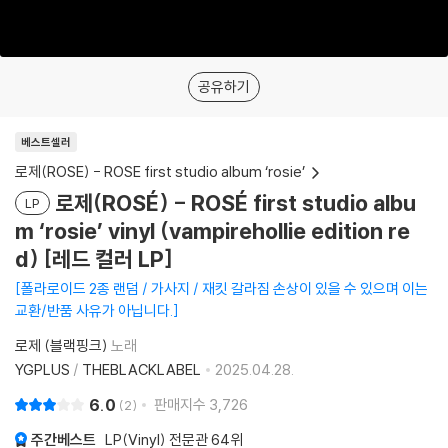
공유하기
베스트셀러
로제(ROSE) - ROSE first studio album ‘rosie’
로제(ROSÉ) - ROSÉ first studio albu
LP
m ‘rosie’ vinyl (vampirehollie edition re
d) [레드 컬러 LP]
폴라로이드 2종 랜덤 / 가사지 / 재킷 갈라짐 손상이 있을 수 있으며 이는
교환/반품 사유가 아닙니다.
로제 (블랙핑크)
노래
YGPLUS
/
THEBLACKLABEL
2025.04.28.
6.0
판매지수
3,726
2
주간베스트
LP(Vinyl) 전문관
64위