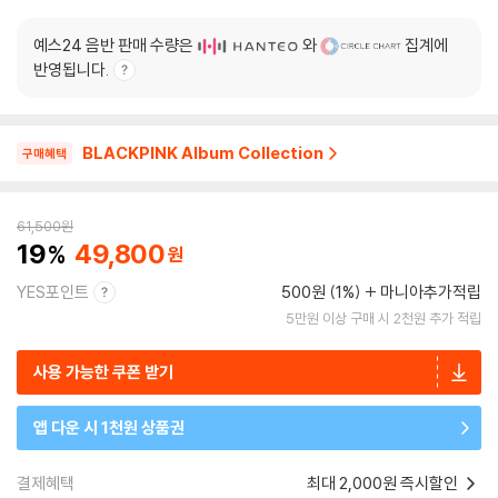
예스24 음반 판매 수량은
와
집계에
반영됩니다.
BLACKPINK Album Collection
구매혜택
61,500
원
19
49,800
YES포인트
500원 (1%)
마니아추가적립
5만원 이상 구매 시 2천원 추가 적립
사용 가능한 쿠폰 받기
앱 다운 시 1천원 상품권
결제혜택
최대 2,000원 즉시할인