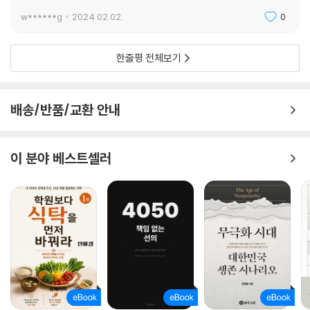
일상생활이 큰 변화를 맞을 것이다. 디지털화와 초고속연결망은 인간 일상
w******g
2024.02.02.
0
의 모든 영역을 아주 크게 바꿔놓을 것이다.
우리나라 인구 구조의 변화에서 가장 우려되는 바는 인구감소와 고령화다.
이 두 요소는 지역소멸이나 국가소멸에 관련된 문제로, 노동시장을 재편시
한줄평 전체보기
킬 것이고 경제 각 분야에 큰 영향을 미칠 것이다.
환경문제는 미래사회가 대면해야 할 가장 큰 도전이다. 환경문제에 어떻게
배송/반품/교환 안내
대응하느냐에 따라 지구의 미래, 나아가 인류의 운명이 결정될 것이다. 기
후변화의 영향을 받는 여러 분야에 지속 가능한 대응 전략이 필요하다.
이 분야 베스트셀러
국경을 넘어 지구에 사는 모든 인간이 맞닥뜨린 문제들
미래에 우리가 공통으로 해결해야 할 숙제
미래사회의 전망이라는 큰 주제를 깊이 들여다보면 몇 가지 구체적인 이슈
가 보인다. 기후변화와 에너지 문제, 디지털화와 정보 보호, 인공지능과 미
래의 일자리, 세계화와 국제 협력 등이다.
기후변화로 인한 사회 경제적 영향은 가늠하기 어려울 만큼 클 것이다. 신
재생에너지로 표상되는 지속 가능한 에너지 자원의 개발과 에너지 효율성
제고는 기후변화에 대응하는 핵심 방안이 될 것이다.