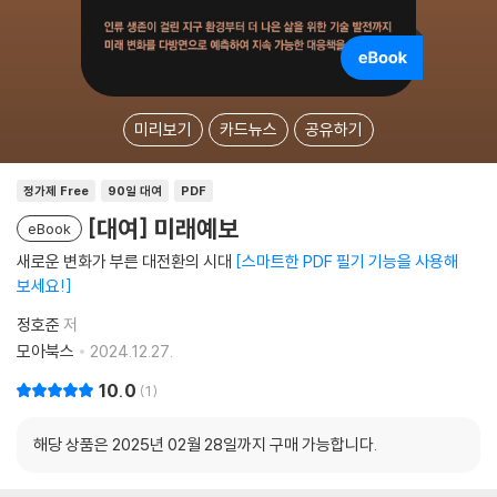
미리보기
카드뉴스
공유하기
정가제 Free
90일 대여
PDF
[대여] 미래예보
eBook
새로운 변화가 부른 대전환의 시대
스마트한 PDF 필기 기능을 사용해
보세요!
정호준
저
모아북스
2024.12.27.
10.0
1
해당 상품은 2025년 02월 28일까지 구매 가능합니다.