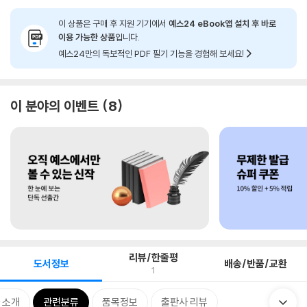
이 상품은 구매 후 지원 기기에서
예스24 eBook앱 설치 후 바로
이용 가능한 상품
입니다.
예스24만의 독보적인 PDF 필기 기능을 경험해 보세요!
이 분야의 이벤트
8
리뷰/한줄평
도서정보
배송/반품/교환
1
 소개
관련분류
품목정보
출판사 리뷰