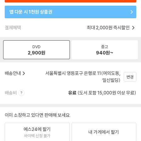
앱 다운 시 1천원 상품권
결제혜택
최대 2,000원 즉시할인
DVD
중고
2,900
원
940
원~
배송안내
서울특별시 영등포구 은행로 11(여의도동,
변경
일신빌딩)
배송비
유료
(도서 포함 15,000원 이상 무료)
이미 소장하고 있다면 판매해 보세요.
예스24에 팔기
내 가게에서 팔기
바이백 신청 불가