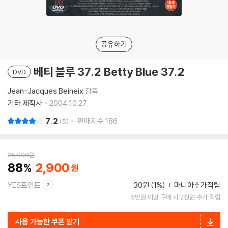
공유하기
베티 블루 37.2 Betty Blue 37.2
DVD
Jean-Jacques Beineix
감독
기타 제작사
2004.10.27.
7.2
판매지수
186
5
25,000
원
88
2,900
YES포인트
30원 (1%)
마니아추가적립
5만원 이상 구매 시 2천원 추가 적립
사용 가능한 쿠폰 받기