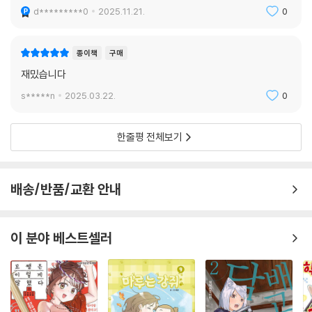
d*********0
2025.11.21.
0
종이책
구매
재밌습니다
s*****n
2025.03.22.
0
한줄평 전체보기
배송/반품/교환 안내
이 분야 베스트셀러