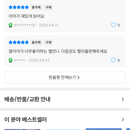
종이책
구매
아이가 재밌게 읽어요.
d********8
2025.04.11.
0
종이책
구매
딸아이가 너무좋아하는 옐언니. 다음권도 빨리출판해주세요
h****i
2025.04.03.
0
한줄평 전체보기
배송/반품/교환 안내
이 분야 베스트셀러