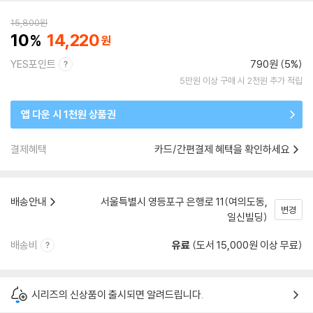
15,800
원
10
14,220
YES포인트
790원 (5%)
5만원 이상 구매 시 2천원 추가 적립
앱 다운 시 1천원 상품권
결제혜택
카드/간편결제 혜택을 확인하세요
배송안내
서울특별시 영등포구 은행로 11(여의도동,
변경
일신빌딩)
배송비
유료
(도서 15,000원 이상 무료)
시리즈의 신상품이 출시되면 알려드립니다.