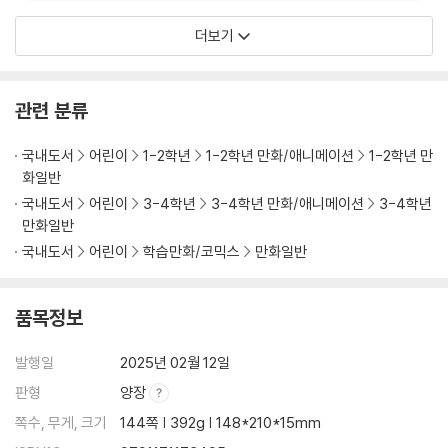
더보기
관련 분류
국내도서
어린이
1-2학년
1-2학년 만화/애니메이션
1-2학년 만
화일반
국내도서
어린이
3-4학년
3-4학년 만화/애니메이션
3-4학년
만화일반
국내도서
어린이
학습만화/코믹스
만화일반
품목정보
발행일
2025년 02월 12일
판형
양장
쪽수, 무게, 크기
144쪽 | 392g | 148*210*15mm