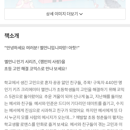
상세 이미지 더보기
책소개
“안녕하세요 여러분! 옐언니입니따앙! 아핫!”
옐언니 인기 시리즈, 〈잼민의 사랑〉을
초등 고민 해결 코믹스로 만나 보세요!
학교에서 생긴 고민으로 혼자 끙끙 앓던 친구들, 주목! 구독자 440만 명
인기 키즈 크리에이터 옐언니가 초등학생들의 고민을 해결하기 위해 코믹
스 5권으로 돌아왔어요. 추운 겨울이 되어 신나게 놀고, 지난해를 돌아보
는 예서와 친구들. 예서와 민준은 드디어 기다리던 데이트를 즐기고, 수지
는 예서에게 진심으로 사과하고 친구가 되었어요. 하지만 예서에게 또 다
시 누군지 모를 사람의 메시지가 오는데…? 깨발랄 초등 청춘들이 펼치는
학교생활 로맨스를 만화로 즐겨 보세요. 예서와 친구들이 겪는 고민과 이