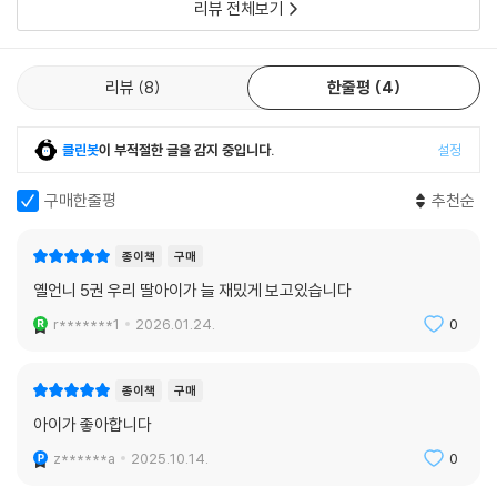
리뷰 전체보기
리뷰
8
한줄평
4
클린봇
이 부적절한 글을 감지 중입니다.
설정
구매한줄평
추천순
종이책
구매
옐언니 5권 우리 딸아이가 늘 재밌게 보고있습니다
r*******1
2026.01.24.
0
종이책
구매
아이가 좋아합니다
z******a
2025.10.14.
0