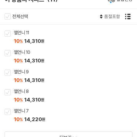
전체선택
품절포함
옐언니 11
10
14,310
%
원
옐언니 10
10
14,310
%
원
옐언니 9
10
14,310
%
원
옐언니 8
10
14,310
%
원
옐언니 7
10
14,220
%
원